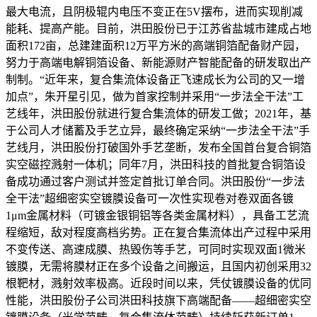
最大电流，且阴极辊内电压不变正在5V摆布，进而实现削减
能耗、提高产能。目前，洪田股份已于江苏省盐城市建成占地
面积172亩，总建建面积12万平方米的高端铜箔配备财产园，
努力于高端电解铜箔设备、新能源财产智能配备的研发取出产
制制。“近年来，复合集流体设备正飞速成长为公司的又一增
加点”，朱开星引见，做为首家控制并采用“一步法全干法”工
艺线年，洪田股份就进行复合集流体的研发工做；2021年，基
于公司人才储蓄及手艺立异，最终确定采纳“一步法全干法”手
艺线月，洪田股份打破国外手艺垄断，发布全国首台复合铜箔
实空磁控溅射一体机；同年7月，洪田科技的首批复合铜箔设
备成功通过客户测试并签定首批订单合同。洪田股份“一步法
全干法”超细密实空镀膜设备可一次性实现卷对卷双面各镀
1μm金属材料（可镀金银铜铝等各类金属材料），具备工艺流
程缩短，敌对程度高档劣势。正在复合集流体出产过程中采用
不变传送、高速成膜、热毁伤等手艺，可同时实现双面1微米
镀膜，无需将膜材正在多个设备之间搬运，且国内初创采用32
根靶材，溅射效率极高。近段时间以来，凭仗镀膜设备的优同
性能，洪田股份子公司洪田科技旗下高端配备——超细密实空