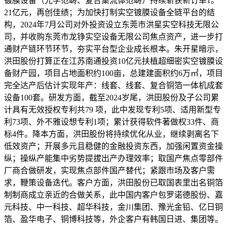
镀膜设备（光学范畴、复合集流体范畴）持续斩获新订单1。
21亿元，再创佳绩；为加快打制实空镀膜设备全链平台的结
构，2024年7月公司对外投资设立东莞市洪星实空科技无限公
司，并收购东莞市龙铮实空设备无限公司焦点资产，进一步打
通财产链环节环节，夯实平台型企业成长根本。朱开星暗示，
洪田股份打算正在江苏南通投资10亿元扶植超细密实空镀膜设
备财产园，项目占地面积约100亩，总建建面积约6万㎡，项目
完全达产后估计实现年产：线套、线套、复合铜箔一体机成套
设备100套。研发方面，截至2024岁尾，洪田股份及子公司累
计具有无效授权专利共79 项，此中发现专利5项、适用新型专
利73项、外不雅设想专利1项；累计获得软件著做权33件、商
标4件。降本方面，洪田股份将持续优化从业，继续剥离名下
低效资产；开展多元且稳健的金融投资东西，加强闲置资金操
纵；操纵产能集中劣势提拔出产办理效率；取国产焦点零部件
厂商合做研发，实现焦点部件国产替代；紧跟市场及客户需
求，鞭策设备迭代。客户方面，洪田股份已取国表里出名铜箔
制制商成立亲近的合做关系，此中国内客户包罗诺德股份、嘉
元科技、中一科技、超华科技，金川集团、豫光金铅、亿日铜
箔、盈华电子、铜博科技等，外企客户有韩国日进、集团等。