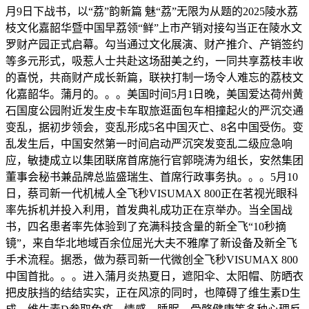
月9日下战书，以“荔”韵新篇 魅“荔”无限为从题的2025陵水荔
枝文化嘉韶华暨中国早荔领“鲜”上市产销对接勾当正在陵水文
罗财产园正式启幕。勾当通过文化展演、财产推介、产销签约
等多元形式，吸惹人士共赴这场甜美之约，一同共享荔枝丰收
的喜悦，共商财产成长新篇，联袂打制一场令人难忘的荔枝文
化嘉韶华。蒲月的。。。美国时间5月1日晚，美国爱达荷州黄
石国度公园附近发生皮卡车取旅逛面包车相撞起火的严沉交通
变乱，据初步领会，变乱形成5名中国灭亡、8名中国受伤。变
乱发生后，中国安然第一时间启动严沉突发变乱二级应急响
应，敏捷成立以集团联席首席施行官郭晓涛为组长，安然集团
董事会秘书兼品牌总监盛瑞生、首席行政事务执。。。5月10
日，蔡司新一代机械人全飞秒VISUMAX 800正在茗视光眼科
率先拆机并投入利用，首发典礼成功正在京举办。当全国战
书，四名患者率先体验到了充满科技含量的新全飞“10秒摘
镜”，来自华北地域百余位屈光大夫不雅摩了新设备及新全飞
手术流程。据悉，做为蔡司新一代微创全飞秒VISUMAX 800
中国首批。。。进入蒲月炎热夏日，遮阳伞、太阳帽、防晒衣
把皮肤挡的结结实实，正在风凉的同时，也障碍了维生素D生