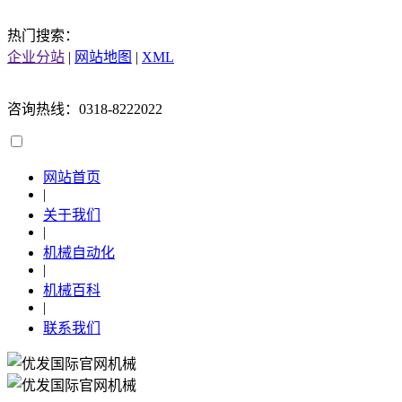
热门搜索：
企业分站
|
网站地图
|
XML
咨询热线：0318-8222022
网站首页
|
关于我们
|
机械自动化
|
机械百科
|
联系我们