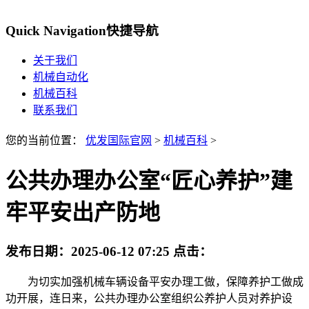
Quick Navigation
快捷导航
关于我们
机械自动化
机械百科
联系我们
您的当前位置：
优发国际官网
>
机械百科
>
公共办理办公室“匠心养护”建
牢平安出产防地
发布日期：
2025-06-12 07:25
点击：
为切实加强机械车辆设备平安办理工做，保障养护工做成
功开展，连日来，公共办理办公室组织公养护人员对养护设