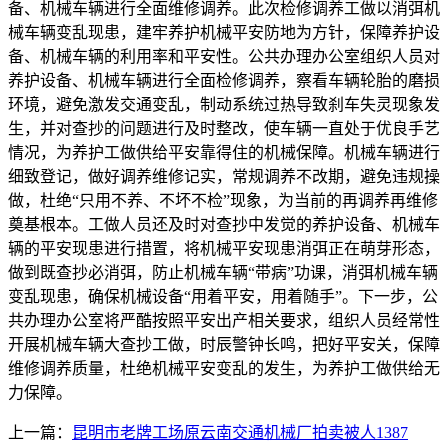
备、机械车辆进行全面维修调养。此次检修调养工做以消弭机
械车辆变乱现患，建牢养护机械平安防地为方针，保障养护设
备、机械车辆的利用率和平安性。公共办理办公室组织人员对
养护设备、机械车辆进行全面检修调养，察看车辆轮胎的磨损
环境，避免激发交通变乱，制动系统过热导致刹车失灵现象发
生，并对查抄的问题进行及时整改，使车辆一直处于优良手艺
情况，为养护工做供给平安靠得住的机械保障。机械车辆进行
细致登记，做好调养维修记实，常规调养不改期，避免违规操
做，杜绝“只用不养、不坏不检”现象，为当前的再调养再维修
奠基根本。工做人员还及时对查抄中发觉的养护设备、机械车
辆的平安现患进行措置，将机械平安现患消弭正在萌芽形态，
做到既查抄必消弭，防止机械车辆“带病”功课，消弭机械车辆
变乱现患，确保机械设备“用着平安，用着随手”。下一步，公
共办理办公室将严酷按照平安出产相关要求，组织人员经常性
开展机械车辆大查抄工做，时辰警钟长鸣，把好平安关，保障
维修调养质量，杜绝机械平安变乱的发生，为养护工做供给无
力保障。
上一篇：
昆明市老牌工场原云南交通机械厂拍卖被人1387