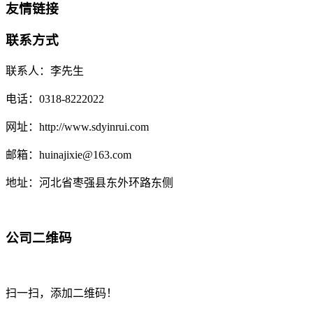
友情链接
联系方式
联系人：李先生
电话：0318-8222022
网址：http://www.sdyinrui.com
邮箱：huinajixie@163.com
地址：河北省枣强县东外环路东侧
公司二维码
扫一扫，添加二维码！