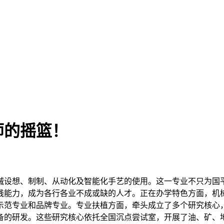
师的摇篮！
设想、制制、从动化及智能化手艺的使用。这一专业不只为国平
践能力，成为各行各业不成或缺的人才。正在办学特色方面，机
示范专业和品牌专业。专业扶植方面，牵头成立了多个研究核心
备的研发。这些研究核心依托全国沉点尝试室，开展了油、矿、