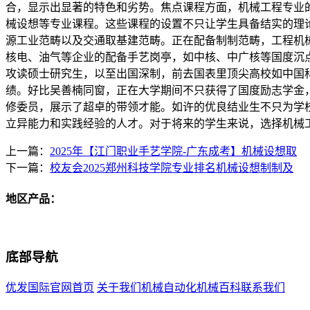
合，显示出显著的特色和劣势。焦点课程方面，机械工程专业
械设想等专业课程。这些课程的设置不只让学生具备结实的理
源工业范畴以及交通取基建范畴。正在配备制制范畴，工程机
核电、油气等企业的配备手艺岗亭，如中核、中广核等国度沉
攻读硕士研究生，以至出国深制，前去国表里顶尖高校如中国
绩。好比吴善楠同窗，正在大学期间不只获得了国度励志学金
修委员，展示了超卓的带领才能。如许的优良结业生不只为学
立异能力和实践经验的人才。对于将来的学生来说，选择机械
上一篇：
2025年【江门职业手艺学院-广东成考】机械设想取
下一篇：
校友会2025郑州科技学院专业排名机械设想制制及
地区产品：
底部导航
优发国际官网首页
关于我们
机械自动化
机械百科
联系我们