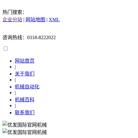
热门搜索：
企业分站
|
网站地图
|
XML
咨询热线：0318-8222022
网站首页
|
关于我们
|
机械自动化
|
机械百科
|
联系我们