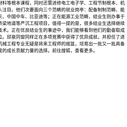
材料等根本课程，同时还需进修电工电子学、工程节制根本、机
人注目。他们次要面向三个范畴的就业岗亭：配备制制范畴、能
天、中国中车、比亚迪等；正在能源工业范畴，结业生则办事于
桥梁地道等严沉工程项目，值得一提的是，很多结业生选择继续
技术。正在优良结业生的事迹中，我们能够看到他们的勤奋取成
位。邱泉同窗同样正在多项竞赛中获得了优异成就，并担任了进
机械工程专业无疑是将来工程师的摇篮，培育出一批又一批具备
度的成长贡献力量的选择。前往搜狐，查看更多。