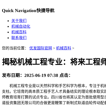
Quick Navigation
快捷导航
关于我们
机械自动化
机械百科
联系我们
您的当前位置：
优发国际官网
>
机械百科
>
揭秘机械工程专业：将来工程
发布日期：
2025-06-19 07:38
点击：
机械工程专业是以天然科学和手艺科学为根本，专注于机械
支柱。它培育的高本质工程手艺人才具备结实的理论根本取实
师教育培育打算的试点专业。四川省也将其认定为首批使用型
道投资集团无限公司的合做更是鞭策了新制式轨道齿轮传动配