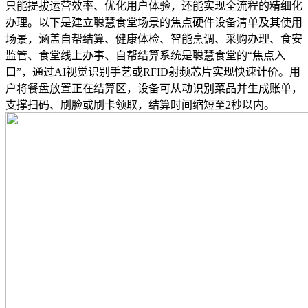
只能提拔运营效率、优化用户体验，还能实现全流程的精细化
办理。以下是建立聪慧食堂场景的焦点硬件设备清单及其使用
场景，涵盖自帮结算、健康体检、智能烹调、采购办理、食安
监管、食堂线上办事、自帮结算系统是聪慧食堂的“焦点入
口”，通过AI视觉识别手艺或RFID射频芯片实现快速计价。用
户将餐盘放置正在结算区，设备可从动识别菜品并生成账单，
支撑扫码、刷脸或刷卡领取，结算时间缩短至2秒以内。