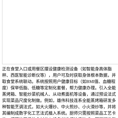
正在食堂入口或用餐区摆设健康检测设备（如智能身高体脂
秤、西医智能诊断仪等），用户可及时获取身体根本数据，并
取食堂系统联动。系统按照用户健康目标（如BMI值、血糖程
度）保举低脂、低糖等定制化套餐，帮力健康办理。引入全能
蒸烤箱、智能炒菜机械人、从动煮面机等设备，通过预设法式
实现菜品尺度化制做。例如，雄伟科技连系全能蒸烤箱研发多
种智能烹调法式，如大火爆炒、中火煎炒、小火滑炒等，并将
其编制成数字化工艺法式植入系统。厨师只需按照菜品工艺卡