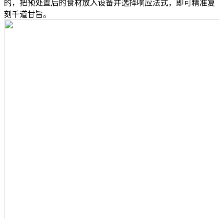
的，把预处置后的食材放入设备并选择响应法式，即可精准复
刻千道甘旨。