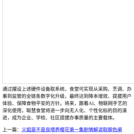
通过摆设上述硬件设备取系统，食堂可实现从采购、烹调、办
事到监管的全链条数字化升级，最终达到降本增效、提拔用户
体验、保障食物平安的方针。将来，跟着AI、物联网手艺的
深化使用，聪慧食堂将进一步向无人化、个性化标的目的演
进，成为企业、学校、社区提拔办事质量的主要载体。
上一篇：
义姐是不是良喂养樱花第一集剧情解读取脚色阐