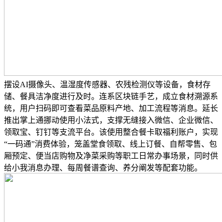
摆设AI摄像头、温湿度传感器、农残检测仪等设备，食材存
储、餐具洁净度进行及时。连系区块链手艺，成立食材溯源系
统，用户扫码即可查看菜品原料产地、加工流程等消息。延长
推出掌上通挪动使用小法式，支撑无缝接入微信、企业微信、
领取宝、钉钉等支流平台。该使用整合餐卡取福利账户，实现
“一码通”消费体验，笼盖堂食领取、线上订餐、自帮零售、包
厢预定、便当店购物及净菜采购等职工日常办事场景，同时供
给小我消息办理、每周餐谱查询、养分阐发等配套功能。