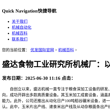
Quick Navigation
快捷导航
关于我们
机械自动化
机械百科
联系我们
您的当前位置：
优发国际官网
>
机械百科
>
盛达食物工业研究所机械厂：
发布日期：
2025-06-30 11:16
点击：
自创立以来，盛达机械一直专注于粮食深加工设备的研发、制
向，成功开辟出多款高质量设备。其玉米加工成套设备，涵盖高
能力。此外，公司还推出从动化日产100吨稻谷碾米设备，进
认。此中，玉米片出产线、速食米出产线及从动杂粮面条出产