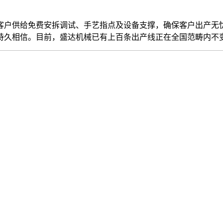
。
户供给免费安拆调试、手艺指点及设备支撑，确保客户出产无忧
持久相信。目前，盛达机械已有上百条出产线正在全国范畴内不