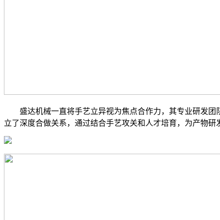
盛达机械一直将手艺立异视为焦点合作力，其专业研发团队
立了深度合做关系，通过结合手艺攻关和人才培育，为产物研