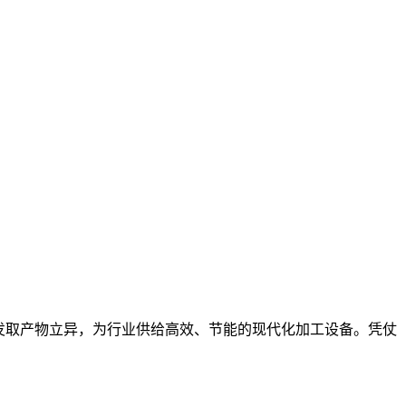
发取产物立异，为行业供给高效、节能的现代化加工设备。凭仗