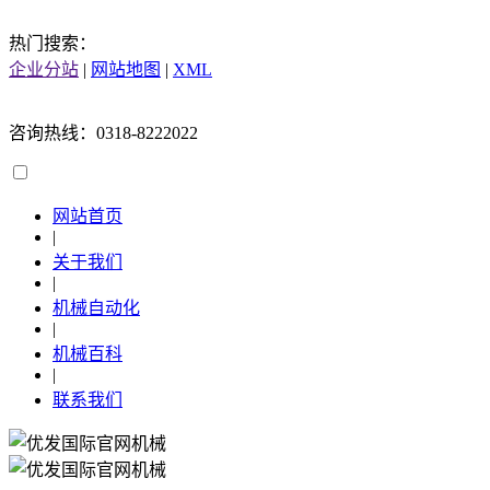
热门搜索：
企业分站
|
网站地图
|
XML
咨询热线：0318-8222022
网站首页
|
关于我们
|
机械自动化
|
机械百科
|
联系我们