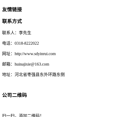
友情链接
联系方式
联系人：李先生
电话：0318-8222022
网址：http://www.sdyinrui.com
邮箱：huinajixie@163.com
地址：河北省枣强县东外环路东侧
公司二维码
扫一扫，添加二维码！