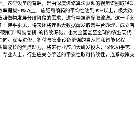
程。这些设备的背后，是由深度进修算法驱动的视觉识别取径规
提拔30%以上，施肥和喷药的平均性达到99%以上，极大改
按照做物发展分歧阶段的需求，进行精准调配取输送。这一手艺
任王建平引见，将来还将连系大数据阐发取云平台办理，成立智
，鞭策了“科技春耕”的持续深化，也为全国甚至全球的农业现代
趋向。深度进修、将付与农业设备更强的自从性和智能化程
量成长的焦点动力，将来行业应加大研发投入，深化AI手艺
。专业人士，行业应关心手艺的平安性取可持续性，连系政策支