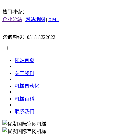
热门搜索：
企业分站
|
网站地图
|
XML
咨询热线：0318-8222022
网站首页
|
关于我们
|
机械自动化
|
机械百科
|
联系我们