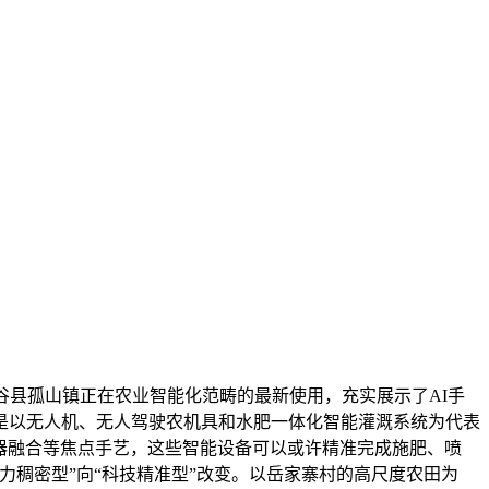
谷县孤山镇正在农业智能化范畴的最新使用，充实展示了AI手
是以无人机、无人驾驶农机具和水肥一体化智能灌溉系统为代表
感器融合等焦点手艺，这些智能设备可以或许精准完成施肥、喷
稠密型”向“科技精准型”改变。以岳家寨村的高尺度农田为