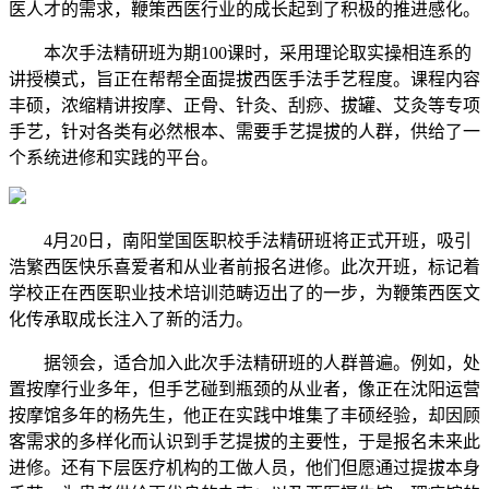
医人才的需求，鞭策西医行业的成长起到了积极的推进感化。
本次手法精研班为期100课时，采用理论取实操相连系的
讲授模式，旨正在帮帮全面提拔西医手法手艺程度。课程内容
丰硕，浓缩精讲按摩、正骨、针灸、刮痧、拔罐、艾灸等专项
手艺，针对各类有必然根本、需要手艺提拔的人群，供给了一
个系统进修和实践的平台。
4月20日，南阳堂国医职校手法精研班将正式开班，吸引
浩繁西医快乐喜爱者和从业者前报名进修。此次开班，标记着
学校正在西医职业技术培训范畴迈出了的一步，为鞭策西医文
化传承取成长注入了新的活力。
据领会，适合加入此次手法精研班的人群普遍。例如，处
置按摩行业多年，但手艺碰到瓶颈的从业者，像正在沈阳运营
按摩馆多年的杨先生，他正在实践中堆集了丰硕经验，却因顾
客需求的多样化而认识到手艺提拔的主要性，于是报名未来此
进修。还有下层医疗机构的工做人员，他们但愿通过提拔本身