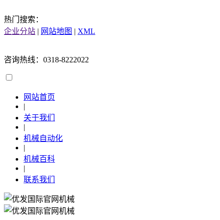
热门搜索：
企业分站
|
网站地图
|
XML
咨询热线：0318-8222022
网站首页
|
关于我们
|
机械自动化
|
机械百科
|
联系我们