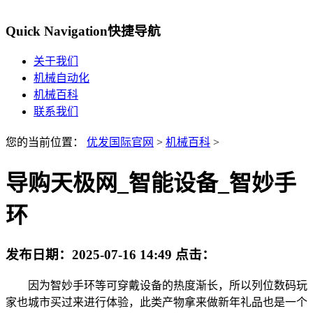
Quick Navigation
快捷导航
关于我们
机械自动化
机械百科
联系我们
您的当前位置：
优发国际官网
>
机械百科
>
导购天极网_智能设备_智妙手
环
发布日期：
2025-07-16 14:49
点击：
因为智妙手环等可穿戴设备的热度渐长，所以列位数码玩
家也城市买过来进行体验，此类产物拿来做新年礼品也是一个