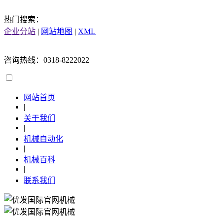
热门搜索：
企业分站
|
网站地图
|
XML
咨询热线：0318-8222022
网站首页
|
关于我们
|
机械自动化
|
机械百科
|
联系我们