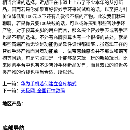
相当合适的选择。近期正在市道上上市了不少本年的从打新
品，因而若是你如果喜好智妙手环来试试鲜的话，以至把方针
价位降低到100元以下还有几款很不错的产物。此次我们就来
聊聊，若是你只要100块钱的话，可以或许买到哪些智妙手环
产物。对于预算充脚的用户而言，那么买个智妙手表或者手环
也是不错的选择。不外有充脚预算也有一个很棒的益处，就是
那些高端产物无论是功能仍是软件设想都脚够…虽然现正在的
智妙手环产物面对着功能单一、佩带感触感染并不那么和蔼可
掬等问题，可是它照旧是一个能够拿来玩一玩的新颖玩具。比
来网购平台中也有不少智妙手环新品发售，而且双12的临近各
类产物的价钱也相当合适，所以还。
上一篇：
华为手机若何建立仓库模式
下一篇：
天极网_全国行情数码
地区产品：
底部导航