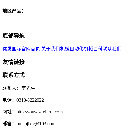
地区产品：
底部导航
优发国际官网首页
关于我们
机械自动化
机械百科
联系我们
友情链接
联系方式
联系人：李先生
电话：0318-8222022
网址：http://www.sdyinrui.com
邮箱：huinajixie@163.com