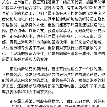
关心。上市当日，霸王茶姬邀请了一线员工代表、加盟商伙伴
和投资人伙伴配合敲钟。敲钟人傍边，有中国内地和新加坡工
号前五位的老员工，他们了霸王茶姬从手摇奶茶时代到高度尺
度化和从动化时代；有来自湖南长沙和新加坡的听障员工及其
手语教员，虽然身体未便，但他们能基于尺度化流程快速的进
修，存心沟通、以茶会友，获得顾客承认，同时获得职业成绩
感。正在敲钟人中，也有陪同霸王茶姬多年，一从云南，成
都，再到上海和海外市场的加盟商伙伴，他们来自分歧地域，
从业履历和专业各不不异，但都有对茶饮行业将来前景的决
心。而现场的投资人伙伴，也是陪同霸王茶姬一成长，看准的
是霸王茶姬对茶和人的专注。
正在纳斯达克买卖所外，霸王茶姬也设立了一个快闪店。
正在快闪店，茶友能够现场品尝伯牙绝弦如许的典范产物，也
能够通过店内文化墙的展现，来领会茶汗青、煮煎点泡萃的制
茶工艺，还能够参取闻喷鼻识茶的互动勾当，这吸引了不少旅
客驻脚体验和领会中国茶文化。
正在霸王茶姬，招股书数据显示，截止2024岁尾，曾经有