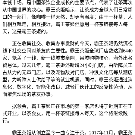
本钱市场，是中国茶饮企业成长的主要节点，代表了让茶再次
从中国世界的决心。霸王茶姬暗示，让茶成为全球人们日常糊
口的一部门，像咖啡一样天然，却更有温度；由于一杯茶，人
们相互毗连，相互接近，霸王茶姬但愿用一杯茶链接每人每
天，这是霸王茶姬的。
正在收集社交、收集办事发财的今天，霸王茶姬仍然沉视
线下社交空间对茶友的主要性。霸王茶姬全球门店数达到6440
家，笼盖了一线、新一线城市商圈，县城购物核心，海外出名
贸易体。过去几年，霸王茶姬还新增24小时门店，由听障员工
占从力的无声门店，以及宠物敌对门店、冲浪文化店等从题店
型，为听障人士供给平等的就业机遇，同时，霸王茶姬通过消
息化、数字化、智能化改良，减轻门伙计工的反复性劳动，从
而聚焦现场的茶友办事。
据领会，霸王茶姬正在市场的第一家店也将于近期正在正
式开业，以茶会友，用一杯茶链接每人每天，这个将继续践
行。
霸王茶姬从创立至今一曲专注于茶。2017年11月，霸王茶