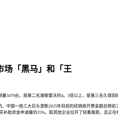
机市场「黑马」和「王
479台，是第二名潍柴雷沃的4。5倍以上，是第三名久保田的
国一拖三大巨头垄断2025年目前的经销商开票金额总榜前三
机购买补助资金申请量的35%。取其他企业拉开了较着差距，且正