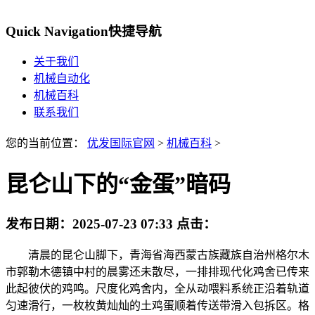
Quick Navigation
快捷导航
关于我们
机械自动化
机械百科
联系我们
您的当前位置：
优发国际官网
>
机械百科
>
昆仑山下的“金蛋”暗码
发布日期：
2025-07-23 07:33
点击：
清晨的昆仑山脚下，青海省海西蒙古族藏族自治州格尔木
市郭勒木德镇中村的晨雾还未散尽，一排排现代化鸡舍已传来
此起彼伏的鸡鸣。尺度化鸡舍内，全从动喂料系统正沿着轨道
匀速滑行，一枚枚黄灿灿的土鸡蛋顺着传送带滑入包拆区。格