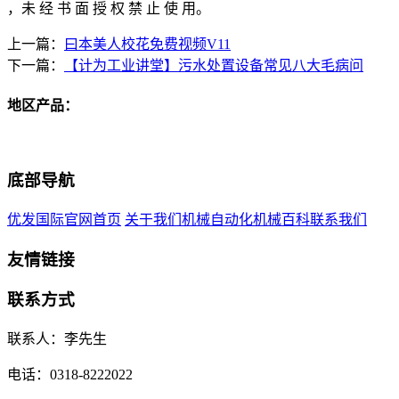
，未 经 书 面 授 权 禁 止 使 用。
上一篇：
曰本美人校花免费视频V11
下一篇：
【计为工业讲堂】污水处置设备常见八大毛病问
地区产品：
底部导航
优发国际官网首页
关于我们
机械自动化
机械百科
联系我们
友情链接
联系方式
联系人：李先生
电话：0318-8222022