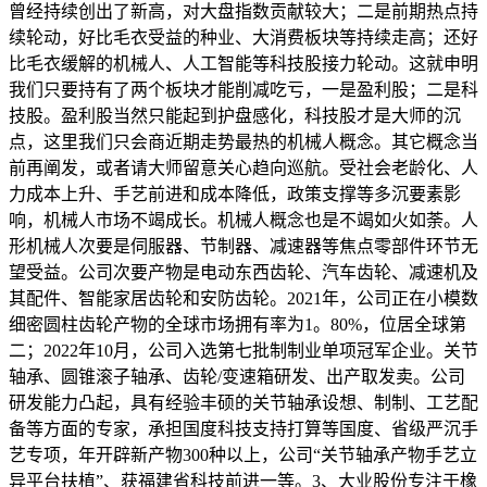
曾经持续创出了新高，对大盘指数贡献较大；二是前期热点持
续轮动，好比毛衣受益的种业、大消费板块等持续走高；还好
比毛衣缓解的机械人、人工智能等科技股接力轮动。这就申明
我们只要持有了两个板块才能削减吃亏，一是盈利股；二是科
技股。盈利股当然只能起到护盘感化，科技股才是大师的沉
点，这里我们只会商近期走势最热的机械人概念。其它概念当
前再阐发，或者请大师留意关心趋向巡航。受社会老龄化、人
力成本上升、手艺前进和成本降低，政策支撑等多沉要素影
响，机械人市场不竭成长。机械人概念也是不竭如火如荼。人
形机械人次要是伺服器、节制器、减速器等焦点零部件环节无
望受益。公司次要产物是电动东西齿轮、汽车齿轮、减速机及
其配件、智能家居齿轮和安防齿轮。2021年，公司正在小模数
细密圆柱齿轮产物的全球市场拥有率为1。80%，位居全球第
二；2022年10月，公司入选第七批制制业单项冠军企业。关节
轴承、圆锥滚子轴承、齿轮/变速箱研发、出产取发卖。公司
研发能力凸起，具有经验丰硕的关节轴承设想、制制、工艺配
备等方面的专家，承担国度科技支持打算等国度、省级严沉手
艺专项，年开辟新产物300种以上，公司“关节轴承产物手艺立
异平台扶植”、获福建省科技前进一等。3、大业股份专注于橡