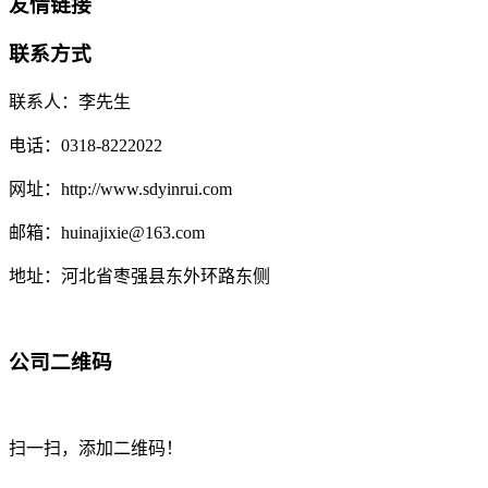
友情链接
联系方式
联系人：李先生
电话：0318-8222022
网址：http://www.sdyinrui.com
邮箱：huinajixie@163.com
地址：河北省枣强县东外环路东侧
公司二维码
扫一扫，添加二维码！