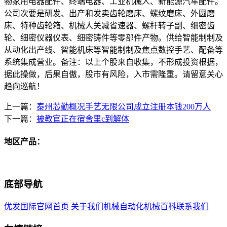
物家用电器配件、终端电器、工业机械人、新能源汽车配件。
公司次要是研发、出产和发卖齿轮磨床、螺纹磨床、外圆磨
床、特种齿轮箱、机械人关减省速器、螺杆转子副、细密齿
轮、细密仪器仪表、细密铸件等零部件产物。供给智能制制及
从动化出产线、智能机床等智能制制及焦点数控手艺、配备等
系统集成营业。备注：以上个股来自收集，不形成投资根据，
据此操做，后果自傲，股市有风险，入市需隆重。请留意关心
趋向巡航！
上一篇：
泰州芯勤概况手艺无限公司成立注册本钱200万人
下一篇：
被教官正在宿舍里c到解体
地区产品：
底部导航
优发国际官网首页
关于我们
机械自动化
机械百科
联系我们