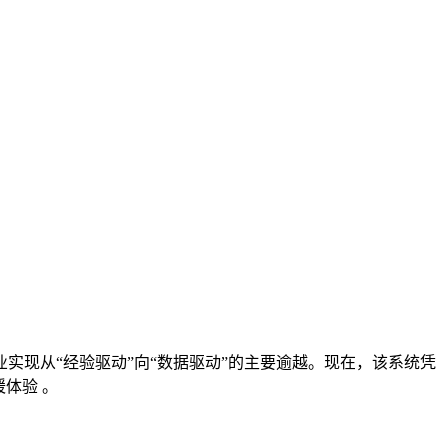
现从“经验驱动”向“数据驱动”的主要逾越。现在，该系统凭
体验 。