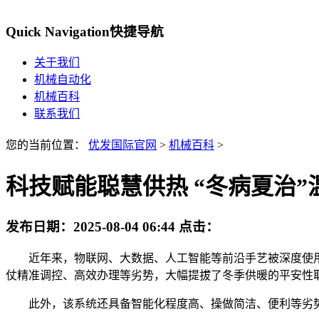
Quick Navigation
快捷导航
关于我们
机械自动化
机械百科
联系我们
您的当前位置：
优发国际官网
>
机械百科
>
科技赋能聪慧供热 “冬病夏治”
发布日期：
2025-08-04 06:44
点击：
近年来，物联网、大数据、人工智能等前沿手艺被深度使用于
仗精准调控、高效办理等劣势，大幅提拔了冬季供暖的平安性取
此外，该系统还具备智能化程度高、操做简洁、便利等劣势