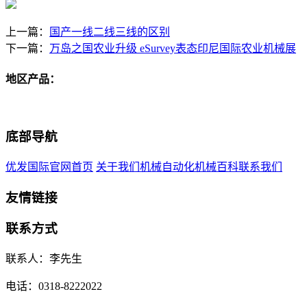
上一篇：
国产一线二线三线的区别
下一篇：
万岛之国农业升级 eSurvey表态印尼国际农业机械展
地区产品：
底部导航
优发国际官网首页
关于我们
机械自动化
机械百科
联系我们
友情链接
联系方式
联系人：李先生
电话：0318-8222022