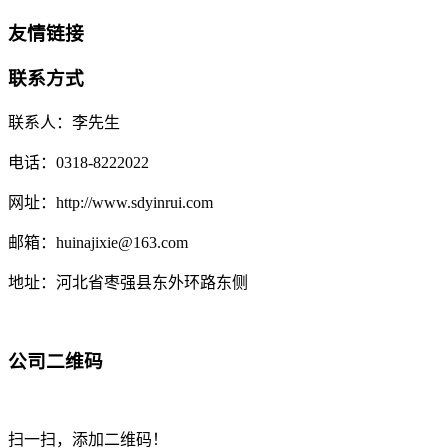
友情链接
联系方式
联系人：李先生
电话：0318-8222022
网址：http://www.sdyinrui.com
邮箱：huinajixie@163.com
地址：河北省枣强县东外环路东侧
公司二维码
扫一扫，添加二维码！