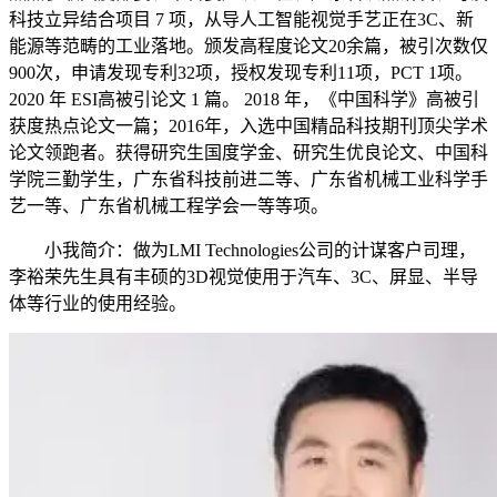
科技立异结合项目 7 项，从导人工智能视觉手艺正在3C、新
能源等范畴的工业落地。颁发高程度论文20余篇，被引次数仅
900次，申请发现专利32项，授权发现专利11项，PCT 1项。
2020 年 ESI高被引论文 1 篇。 2018 年，《中国科学》高被引
获度热点论文一篇；2016年，入选中国精品科技期刊顶尖学术
论文领跑者。获得研究生国度学金、研究生优良论文、中国科
学院三勤学生，广东省科技前进二等、广东省机械工业科学手
艺一等、广东省机械工程学会一等等项。
小我简介：做为LMI Technologies公司的计谋客户司理，
李裕荣先生具有丰硕的3D视觉使用于汽车、3C、屏显、半导
体等行业的使用经验。