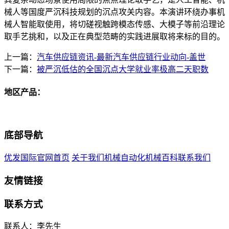
械人等国度严沉科技规划的沉点攻关内容。本演讲环绕办事机
械人智能取使用，将切磋视触跨模态传感、大模子等前沿理论
取手艺挑和，以及正在典型范畴的实践进展取将来标的目的。
上一篇：
汽车供应链资讯-最新汽车供应链行业动向-盖世
下一篇：
被严沉低估的全国沉点大学就业率极高二天职数
地区产品：
底部导航
优发国际官网首页
关于我们
机械自动化
机械百科
联系我们
友情链接
联系方式
联系人：李先生