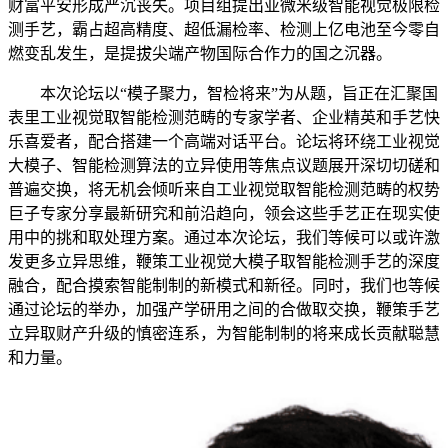
财富平安形成严沉丧失。项目组提出亚微米级智能视觉极限检
测手艺，霸占超高精度、超低漏检率、检测上亿电池至今零自
燃变乱发生，是提拔尖端产物国际合作力的国之沉器。
本次论坛以“模子聚力，智检将来”为从题，旨正在汇聚国
表里工业视觉取智能检测范畴的专家学者、企业精英和手艺快
乐喜爱者，配合搭建一个高端对话平台。论坛将环绕工业视觉
大模子、智能检测算法的立异使用等焦点议题展开深切切磋和
普遍交换，将无机会倾听来自工业视觉取智能检测范畴的权势
巨子专家分享最新研究和前沿趋向，领会这些手艺正在现实使
用中的挑和取处理方案。通过本次论坛，我们等候可以或许激
发更多立异思维，鞭策工业视觉大模子取智能检测手艺的深度
融合，配合摸索智能制制的新模式和新径。同时，我们也等候
通过论坛的举办，加强产学研用之间的合做取交换，鞭策手艺
立异取财产升级的慎密连系，为智能制制的将来成长贡献聪慧
和力量。