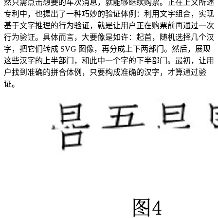
然只需点击想要的车次消息，就能够继续购票。正在上文所述
专利中，也提出了一种巧妙的验证体例：利用文字组合，实现
基于文字推理的行为验证，就是让用户正在购票前再通过一次
行为验证。具体而言，大要像是如许：起首，随机选择几个汉
字，把它们转成 SVG 图像，再分成上下两部门。然后，展现
这些汉字的上半部门，和此中一个字的下半部门。最初，让用
户找到准确的拼合体例，只要构成准确的汉字，才算通过验
证。