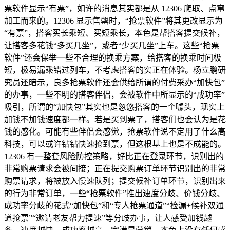
票软件显示“有票”，如许的消息其实都是从 12306 爬取、点窜
加工而来的。12306 显示售罄时，“抢票软件”将其更改显示为
“有票”，搭客买长乘短、买短乘长，本色是帮搭客提交候补，
让搭客多花钱“多买几坐”，或者“少买几坐”上车。这些“抢票
软件”还会保举一些不合理的换乘方案，给搭客的换乘时间极
短，极易漏乘错过列车，不考虑搭客的实正在体验。杨立鹏研
究员还暗示，良多抢票软件还会供给所谓的付费采办“加快包”
的办事，一些不明的搭客伴侣，会被软件中所显示的“成功率”
吸引，所谓的“加快包”其实也是忽悠搭客的一个噱头，现实上
加钱不加钱速度都一样。若是买到票了，搭客们也会认为是花
钱的感化。可能有些伴侣会感觉，抢票软件说不定用了什么高
科技，可以或许钻钻快速抢到票，但这根基上也是不成能的。
12306 有一整套风险防控策略，好比正在登录环节，识别出的
非常购票请求会被间接；正在提交购票订单环节识别出的非常
购票请求，将被放入慢速队列；提交候补订单环节，识别出来
的行为非常订单，一些“抢票软件”推出速度分歧、价钱分歧、
成功率分歧的花式“加快包”和“专人抢票通道”“捡漏+候补双通
道抢票”“邀请老友帮力提速”等分歧办事，让人感受加钱越