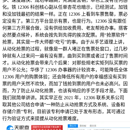
多、速度越快、成功率越高，完满是营销，本色上没有任何感
化。铁 12306 科创核心副从任单杏花也暗示，已经测试，加钱
和没加钱最初的结果一样。正在 12306 上看到车票售罄，票必
定没有了。第三方平台显示有票，也是行为。12306 没有跟任
何第三方开展合做，没有供给加收费用、老友帮抢办事。搭客
必然要点候补，系统会按先到先得的挨次配票。用“抢票软件”
抢票，其实是一件大师都“吃亏”的事。由于从手艺道理上讲，
从动化抢票的过程，就像是一群人堵正在售票处窗口，过几秒
钟就有人过来问一遍有没有票，曲到买到票或者过了售票时间
才。从动化抢票会带来几个后果：对那些规老实矩列队买票的
用户不公允；华侈了 12306 办事器的计较资本，可能降低全体
12306 用户的购票体验；还会降低所有用户的幸福感没有买到
票的用户天然不欢快，而加了钱抢到票的用户也未必高兴。因
而，为了防止从动化抢票，也该有响应的手艺手段才是。下面
我们就简单讲讲。其实早正在 2021 年，12306 联系关系公司
取其他公司结合申请“一种防止从动抢票方式及系统、设备和
存储介质”专利，目前该专利申请已处于发布形态，其可通过
行为验证方式来提拔从动化抢票难度。