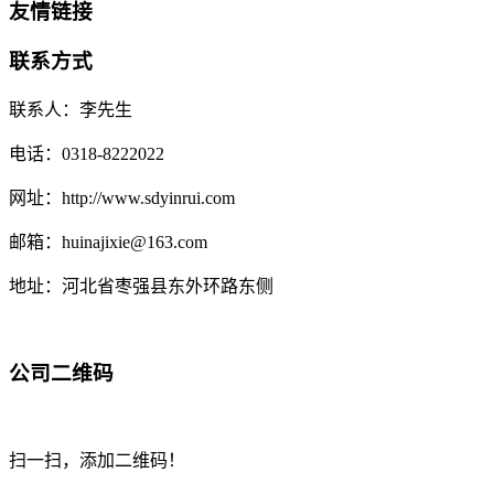
友情链接
联系方式
联系人：李先生
电话：0318-8222022
网址：http://www.sdyinrui.com
邮箱：huinajixie@163.com
地址：河北省枣强县东外环路东侧
公司二维码
扫一扫，添加二维码！