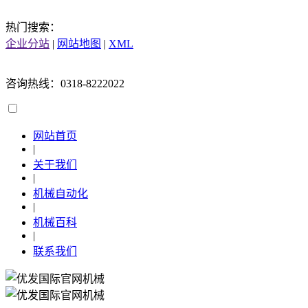
热门搜索：
企业分站
|
网站地图
|
XML
咨询热线：0318-8222022
网站首页
|
关于我们
|
机械自动化
|
机械百科
|
联系我们