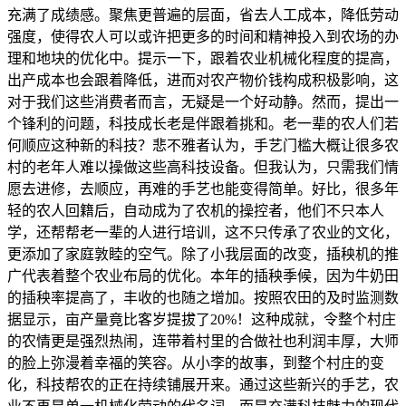
充满了成绩感。聚焦更普遍的层面，省去人工成本，降低劳动
强度，使得农人可以或许把更多的时间和精神投入到农场的办
理和地块的优化中。提示一下，跟着农业机械化程度的提高，
出产成本也会跟着降低，进而对农产物价钱构成积极影响，这
对于我们这些消费者而言，无疑是一个好动静。然而，提出一
个锋利的问题，科技成长老是伴跟着挑和。老一辈的农人们若
何顺应这种新的科技？悲不雅者认为，手艺门槛大概让很多农
村的老年人难以操做这些高科技设备。但我认为，只需我们情
愿去进修，去顺应，再难的手艺也能变得简单。好比，很多年
轻的农人回籍后，自动成为了农机的操控者，他们不只本人
学，还帮帮老一辈的人进行培训，这不只传承了农业的文化，
更添加了家庭敦睦的空气。除了小我层面的改变，插秧机的推
广代表着整个农业布局的优化。本年的插秧季候，因为牛奶田
的插秧率提高了，丰收的也随之增加。按照农田的及时监测数
据显示，亩产量竟比客岁提拔了20%！这种成就，令整个村庄
的农情更是强烈热闹，连带着村里的合做社也利润丰厚，大师
的脸上弥漫着幸福的笑容。从小李的故事，到整个村庄的变
化，科技帮农的正在持续铺展开来。通过这些新兴的手艺，农