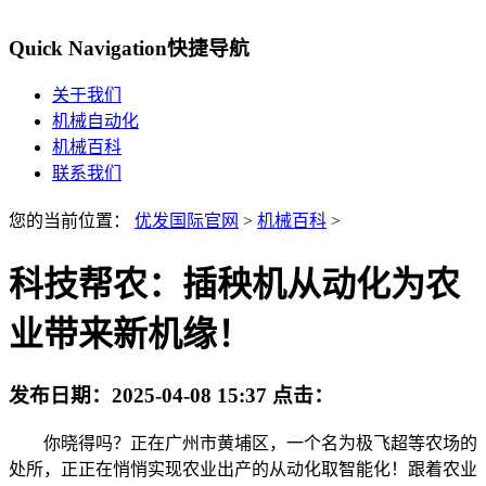
Quick Navigation
快捷导航
关于我们
机械自动化
机械百科
联系我们
您的当前位置：
优发国际官网
>
机械百科
>
科技帮农：插秧机从动化为农
业带来新机缘！
发布日期：
2025-04-08 15:37
点击：
你晓得吗？正在广州市黄埔区，一个名为极飞超等农场的
处所，正正在悄悄实现农业出产的从动化取智能化！跟着农业