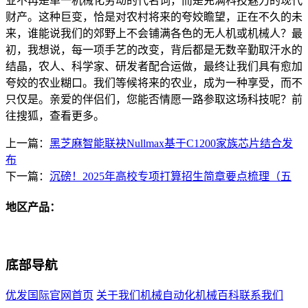
业不再是单一机械化劳动的代名词，而是充满科技魅力的现代
财产。这种巨变，恰是对农村将来的夸姣瞻望，正在不久的未
来，谁能说我们的郊野上不会铺满各色的无人机或机械人？最
初，我想说，每一项手艺的改变，背后都是无数辛勤取汗水的
结晶，农人、科学家、研发者配合运做，最终让我们具有愈加
夸姣的农业糊口。我们等候将来的农业，成为一种享受，而不
只仅是。亲爱的伴侣们，您能否情愿一路参取这场科技呢？前
往搜狐，查看更多。
上一篇：
黑芝麻智能联袂Nullmax基于C1200家族芯片结合发
布
下一篇：
沉磅！2025年高校专项打算招生简章要点梳理（五
地区产品：
底部导航
优发国际官网首页
关于我们
机械自动化
机械百科
联系我们