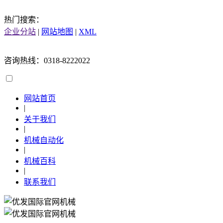
热门搜索：
企业分站
|
网站地图
|
XML
咨询热线：0318-8222022
网站首页
|
关于我们
|
机械自动化
|
机械百科
|
联系我们