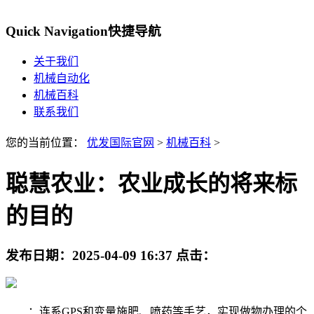
Quick Navigation
快捷导航
关于我们
机械自动化
机械百科
联系我们
您的当前位置：
优发国际官网
>
机械百科
>
聪慧农业：农业成长的将来标
的目的
发布日期：
2025-04-09 16:37
点击：
：连系GPS和变量施肥、喷药等手艺，实现做物办理的个