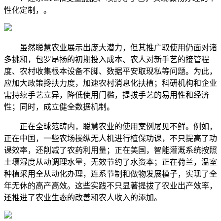
性化定制，。
虽然聪慧农业展示出庞大潜力，但其推广取使用仍面对诸
多挑和，包罗昂扬的初期投入成本、农人对新手艺的接管程
度、农村收集根本设备不脚、数据平安取现私等问题。为此，
应加大政策搀扶力度，加速农村消息化扶植；科研机构和企业
需持续手艺立异，降低使用门槛，提拔手艺的易用性和经济
性；同时，成立健全数据机制。
正在全球范畴内，聪慧农业的使用案例屡见不鲜。例如，
正在中国，一些农场操纵无人机进行植保功课，不只提高了功
课效率，还削减了农药利用量；正在美国，智能灌溉系统按照
土壤湿度从动调理水量，无效节约了水资本；正在荷兰，温室
种植采用全从动化办理，连系节制和做物发展模子，实现了全
年无休的高产高效。这些实践不只显著提拔了农业出产效率，
还推进了农业生态的改善和农人收入的添加。