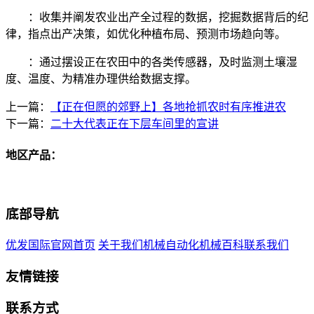
：收集并阐发农业出产全过程的数据，挖掘数据背后的纪
律，指点出产决策，如优化种植布局、预测市场趋向等。
：通过摆设正在农田中的各类传感器，及时监测土壤湿
度、温度、为精准办理供给数据支撑。
上一篇：
【正在但愿的郊野上】各地抢抓农时有序推进农
下一篇：
二十大代表正在下层车间里的宣讲
地区产品：
底部导航
优发国际官网首页
关于我们
机械自动化
机械百科
联系我们
友情链接
联系方式