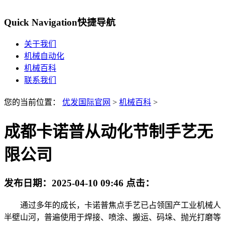
Quick Navigation
快捷导航
关于我们
机械自动化
机械百科
联系我们
您的当前位置：
优发国际官网
>
机械百科
>
成都卡诺普从动化节制手艺无
限公司
发布日期：
2025-04-10 09:46
点击：
通过多年的成长，卡诺普焦点手艺已占领国产工业机械人
半壁山河，普遍使用于焊接、喷涂、搬运、码垛、抛光打磨等