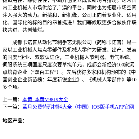
拔适用性、靠得住性，不竭开创企业成长新场合排场。这为国
内工业机械人市场供给了广漠的平台，同时也为拓展市场空间
注入强大的动力。新挑和，新机缘，公司正向着专业化、适用
化、国际化的标的目的昂首挺进！我们等候取更多合做伙伴联
袂共进，共创灿烂。
成都卡诺普从动化节制手艺无限公司（简称卡诺普）是一
家以工业机械人焦点零部件及机械人零件为研发、出产、发卖
的国度*企业、双软认证企，工业机械人节制器、电气系统、
伺服系统三项国度尺度次要草拟单元，成都会新经济100家沉
点培育企业（“双百工程”）。先后获得多家和机构颁布的《中
国创业企业新苗榜：年度新锐企业》、《机械人零部件》等10
多个项。
上一篇：
本黄_本黄V9819大全
下一篇：
蓝月免费恃码材料大全（中国）IOS版手机APP官网
地区产品：