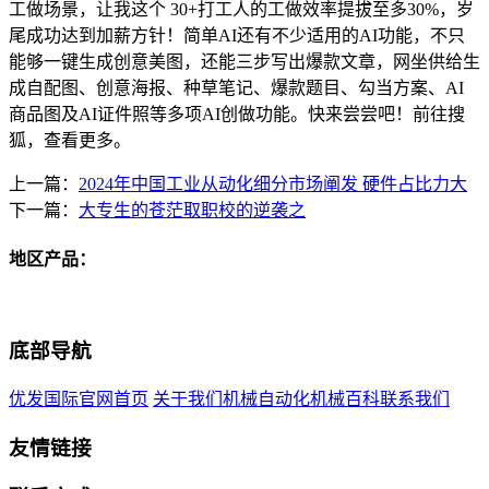
工做场景，让我这个 30+打工人的工做效率提拔至多30%，岁
尾成功达到加薪方针！简单AI还有不少适用的AI功能，不只
能够一键生成创意美图，还能三步写出爆款文章，网坐供给生
成自配图、创意海报、种草笔记、爆款题目、勾当方案、AI
商品图及AI证件照等多项AI创做功能。快来尝尝吧！前往搜
狐，查看更多。
上一篇：
2024年中国工业从动化细分市场阐发 硬件占比力大
下一篇：
大专生的苍茫取职校的逆袭之
地区产品：
底部导航
优发国际官网首页
关于我们
机械自动化
机械百科
联系我们
友情链接