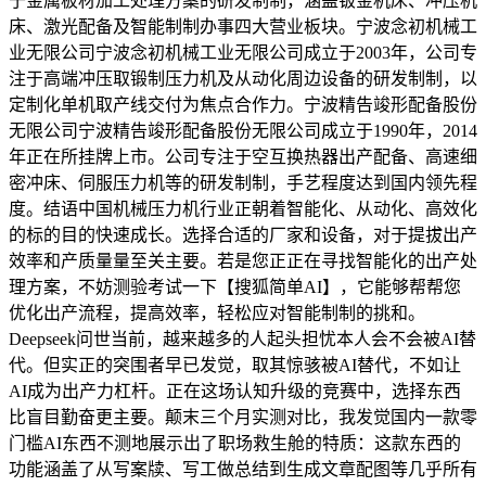
于金属板材加工处理方案的研发制制，涵盖钣金机床、冲压机
床、激光配备及智能制制办事四大营业板块。宁波念初机械工
业无限公司宁波念初机械工业无限公司成立于2003年，公司专
注于高端冲压取锻制压力机及从动化周边设备的研发制制，以
定制化单机取产线交付为焦点合作力。宁波精告竣形配备股份
无限公司宁波精告竣形配备股份无限公司成立于1990年，2014
年正在所挂牌上市。公司专注于空互换热器出产配备、高速细
密冲床、伺服压力机等的研发制制，手艺程度达到国内领先程
度。结语中国机械压力机行业正朝着智能化、从动化、高效化
的标的目的快速成长。选择合适的厂家和设备，对于提拔出产
效率和产质量量至关主要。若是您正正在寻找智能化的出产处
理方案，不妨测验考试一下【搜狐简单AI】，它能够帮帮您
优化出产流程，提高效率，轻松应对智能制制的挑和。
Deepseek问世当前，越来越多的人起头担忧本人会不会被AI替
代。但实正的突围者早已发觉，取其惊骇被AI替代，不如让
AI成为出产力杠杆。正在这场认知升级的竞赛中，选择东西
比盲目勤奋更主要。颠末三个月实测对比，我发觉国内一款零
门槛AI东西不测地展示出了职场救生舱的特质：这款东西的
功能涵盖了从写案牍、写工做总结到生成文章配图等几乎所有