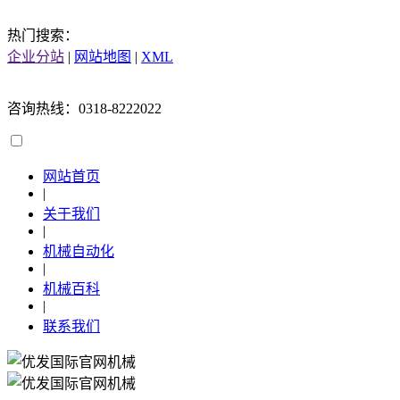
热门搜索：
企业分站
|
网站地图
|
XML
咨询热线：0318-8222022
网站首页
|
关于我们
|
机械自动化
|
机械百科
|
联系我们