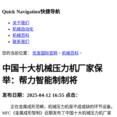
Quick Navigation
快捷导航
关于我们
机械自动化
机械百科
联系我们
您的当前位置：
优发国际官网
>
机械百科
>
中国十大机械压力机厂家保
举：帮力智能制制将
发布日期：
2025-04-12 16:55
点击：
正在金属成形范畴，机械压力机是不成或缺的环节设备。
MFC《金属成形智制》近期发布了中国十大机械压力机厂家