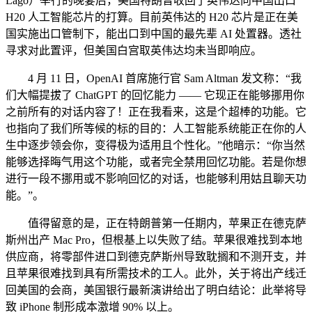
Lago）举行的晚宴后，美国特朗普收回了英伟达向中国出口
H20 人工智能芯片的打算。目前英伟达的 H20 芯片是正在美
国实施出口管制下，能出口到中国的最先辈 AI 处置器。透社
寻求对此置评，但美国白宫取英伟达均未当即响应。
4 月 11 日，OpenAI 首席施行官 Sam Altman 发文称：“我
们大幅提拔了 ChatGPT 的回忆能力 —— 它现正在能够挪用你
之前所有的对话内容了！正在我看来，这是个超棒的功能。它
也指向了我们所等候的标的目的：人工智能系统能正在你的人
生中逐步领会你，变得极为适用且个性化。”他暗示：“你当然
能够选择晦气用这个功能，或者完全禁用回忆功能。若是你想
进行一段不挪用或不影响回忆的对话，也能够利用姑且聊天功
能。”。
值得留意的是，正在特朗普第一任期内，苹果正在德克萨
斯州出产 Mac Pro，但根基上以失败了结。苹果很难找到本地
供应商，将零部件进口到德克萨斯州导致耽搁和不测开支，并
且苹果很难找到具有所需技术的工人。此外，关于将出产线迁
回美国的会商，美国银行最新演讲给出了明白结论：此举将导
致 iPhone 制形成本激增 90% 以上。