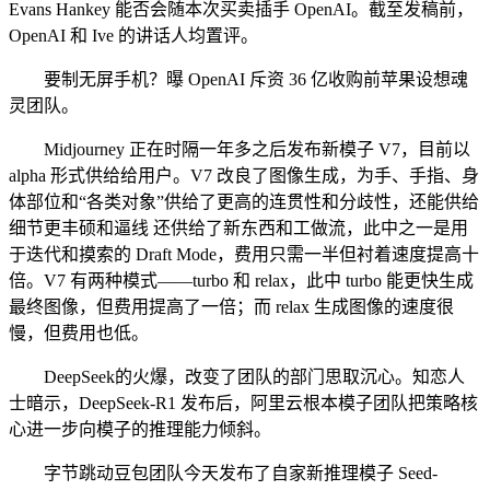
Evans Hankey 能否会随本次买卖插手 OpenAI。截至发稿前，
OpenAI 和 Ive 的讲话人均置评。
要制无屏手机？曝 OpenAI 斥资 36 亿收购前苹果设想魂
灵团队。
Midjourney 正在时隔一年多之后发布新模子 V7，目前以
alpha 形式供给给用户。V7 改良了图像生成，为手、手指、身
体部位和“各类对象”供给了更高的连贯性和分歧性，还能供给
细节更丰硕和逼线 还供给了新东西和工做流，此中之一是用
于迭代和摸索的 Draft Mode，费用只需一半但衬着速度提高十
倍。V7 有两种模式——turbo 和 relax，此中 turbo 能更快生成
最终图像，但费用提高了一倍；而 relax 生成图像的速度很
慢，但费用也低。
DeepSeek的火爆，改变了团队的部门思取沉心。知恋人
士暗示，DeepSeek-R1 发布后，阿里云根本模子团队把策略核
心进一步向模子的推理能力倾斜。
字节跳动豆包团队今天发布了自家新推理模子 Seed-