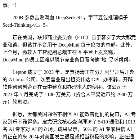
事。”！
200B 参数击败满血 DeepSeek-R1，字节豆包推理模子
Seed-Thinking-v1。5。
正在美国，联邦商业委员会（FTC）已于客岁了大大都竞
业和谈，但该并不合用于 DeepMind 位于伦敦的总部。此外，
上个月，微软人工智能副总裁正在 X 平台上发文称，
DeepMind 的员工因难以脱节竞业条目而向他“地”寻求帮帮。
Lepton 成立于 2023 年，是贾扬清正在分开阿里之后开办
的 AI Infra 公司，次要营业是出租英伟达 GPU 办事器，开辟
软件帮帮创企正在云中建立和办理本人的使用。该公司于
2023 年 5 月完成了 1100 万美元（折合人平易近币约 7900 万
元）轮融资。
据悉，大都美国通俗不相信 AI 能改善他们的糊口，AI 专
家则乐不雅得多。皮尤研究核心查询拜访了 5410 通俗和 1013
名 AI 专家对 AI 的立场。成果显示，56% 的 AI 专家相信 AI
将正在将来 20 年对美国发生很是或相当积极的影响，正在通