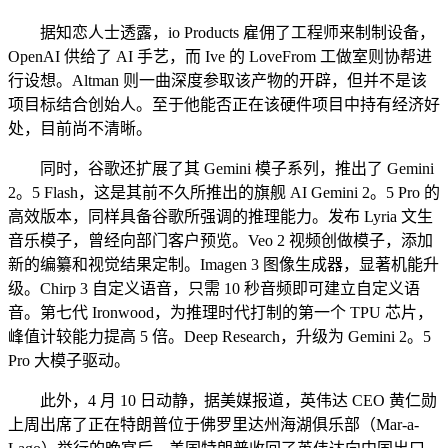
据知恋人士透露，io Products 雇佣了工程师来制制设备，
OpenAI 供给了 AI 手艺，而 Ive 的 LoveFrom 工做室则协帮进
行设想。Altman 则一曲深度参取该产物的开辟，但并不是该
项目标结合创始人。至于他能否正在该硬件项目中持有经济好
处，目前尚不清晰。
同时，谷歌还扩展了其 Gemini 模子系列，推出了 Gemini
2。5 Flash，这是其前不久所推出的旗舰 AI Gemini 2。5 Pro 的
高效版本，同样具备谷歌所强调的推理能力。发布 Lyria 文生
音乐模子，曾经向部门客户预览。Veo 2 视频创做模子，添加
新的编纂和视觉结果定制。Imagen 3 图像生成器，显著机能升
级。Chirp 3 自定义语音，只需 10 秒音频即可建立自定义语
音。第七代 Ironwood，为推理时代打制的第一个 TPU 芯片，
峰值计较能力提高 5 倍。Deep Research，升级为 Gemini 2。5
Pro 大模子驱动。
此外，4 月 10 日动静，据美媒报道，英伟达 CEO 黄仁勋
上周出席了正在特朗普位于佛罗里达州海湖俱乐部（Mar-a-