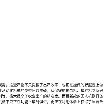
野，这些产物不只提拔了出产效率，也正在操做的舒服性上做
业从动化机械的类型日益丰硕，从保守的拖沓机、播种机到新兴
制等，极大提高了农业出产的精准度。而最新款的无人机则具备
机械不只正在功能上取时俱进，更正在利用体验上获得了显著改