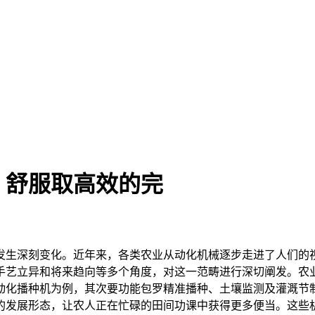
：舒服取高效的完
生深刻变化。近年来，各类农业从动化机械逐步走进了人们的视
手艺立异和将来趋向等多个角度，对这一范畴进行深切阐发。农
动化播种机为例，其次要功能包罗精准播种、土壤监测及灌溉节
的发展形态，让农人正在忙碌的田间功课中获得更多便当。这些