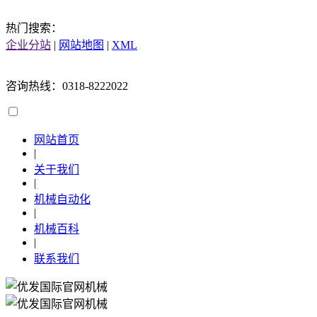
热门搜索：
企业分站
|
网站地图
|
XML
咨询热线：0318-8222022
网站首页
|
关于我们
|
机械自动化
|
机械百科
|
联系我们