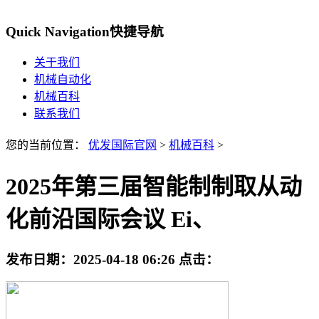
Quick Navigation
快捷导航
关于我们
机械自动化
机械百科
联系我们
您的当前位置：
优发国际官网
>
机械百科
>
2025年第三届智能制制取从动
化前沿国际会议 Ei、
发布日期：
2025-04-18 06:26
点击：