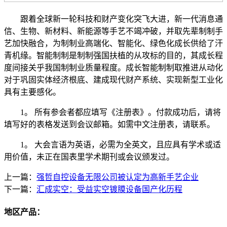
跟着全球新一轮科技和财产变化突飞大进，新一代消息通
信、生物、新材料、新能源等手艺不竭冲破，并取先辈制制手
艺加快融合，为制制业高端化、智能化、绿色化成长供给了汗
青机缘。智能制制是制制强国扶植的从攻标的目的，其成长程
度间接关乎我国制制业质量程度。成长智能制制取推进从动化
对于巩固实体经济根底、建成现代财产系统、实现新型工业化
具有主要感化。
1。 所有参会者都应填写《注册表》。付款成功后，请将
填写好的表格发送到会议邮箱。如需中文注册表，请联系。
1。 大会言语为英语，必需为全英文，且应具有学术或适
用价值，未正在国表里学术期刊或会议颁发过。
上一篇：
强哲自控设备无限公司被认定为高新手艺企业
下一篇：
汇成实空：受益实空镀膜设备国产化历程
地区产品：