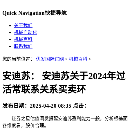
Quick Navigation
快捷导航
关于我们
机械自动化
机械百科
联系我们
您的当前位置：
优发国际官网
>
机械百科
>
安迪苏： 安迪苏关于2024年过
活常联系关系买卖环
发布日期：
2025-04-20 08:35
点击：
证券之星估值阐发提醒安迪苏盈利能力一般，分析根基面
各维度看，股价合理。