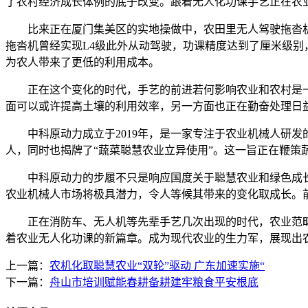
了农村经济成长体例的底子改变。跟着无人化功课手艺正在农
比来正在厦门集美区的实地操做中，农田里无人驾驶拖沓机
拖沓机曾经实现L4级此外从动驾驶，功课精度达到了厘米级别
为农人带来了更低的利用成本。
正在这个变化的时代，手艺的前进若何影响农业和农村是一
面可以或许提高土壤的利用效率，另一方面也正在勤奋处理日
中科原动力成立于2019年，是一家专注于农业机械人研发
人，同时也揭牌了“蔬菜聪慧农业立异使用”。这一旨正在鞭
中科原动力的步履不只是响应国度关于聪慧农业和绿色成长
农业机械人市场将极具潜力，令人等候其带来的变化取成长。
正在消防车、无人机等先辈手艺几次出现的时代，农业范畴
着农业无人化功课的新篇章。成为现代农业的生力军，展现出
上一篇：
农机化取聪慧农业“双轮”驱动 广东加速实施“
下一篇：
舟山市培训赋能春耕备耕建牢粮食平安根底