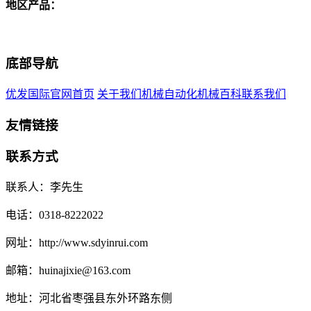
地区产品：
底部导航
优发国际官网首页
关于我们
机械自动化
机械百科
联系我们
友情链接
联系方式
联系人：李先生
电话：0318-8222022
网址：http://www.sdyinrui.com
邮箱：huinajixie@163.com
地址：河北省枣强县东外环路东侧