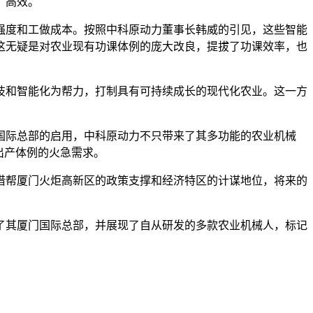
、高效。
度和工做成本。按照中科原动力董事长韩威的引见，这些智能
。这无疑是对农业现有功课体例的庞大改良，提拔了功课效率，也
和智能化为帮力，打制具有可持续成长的现代化农业。这一方
国际总部的启用，中科原动力不只带来了其多功能的农业机械
出产体例的火急需求。
帮厦门火炬高新区的政策支撑和经济特区的计谋地位，将来的
其厦门国际总部，并展现了自从研发的多款农业机械人，标记