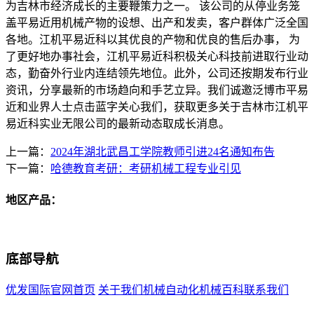
为吉林市经济成长的主要鞭策力之一。 该公司的从停业务笼
盖平易近用机械产物的设想、出产和发卖，客户群体广泛全国
各地。江机平易近科以其优良的产物和优良的售后办事， 为
了更好地办事社会，江机平易近科积极关心科技前进取行业动
态，勤奋外行业内连结领先地位。此外，公司还按期发布行业
资讯，分享最新的市场趋向和手艺立异。我们诚邀泛博市平易
近和业界人士点击蓝字关心我们，获取更多关于吉林市江机平
易近科实业无限公司的最新动态取成长消息。
上一篇：
2024年湖北武昌工学院教师引进24名通知布告
下一篇：
哈德教育考研：考研机械工程专业引见
地区产品：
底部导航
优发国际官网首页
关于我们
机械自动化
机械百科
联系我们