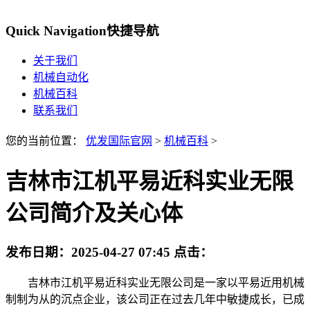
Quick Navigation
快捷导航
关于我们
机械自动化
机械百科
联系我们
您的当前位置：
优发国际官网
>
机械百科
>
吉林市江机平易近科实业无限
公司简介及关心体
发布日期：
2025-04-27 07:45
点击：
吉林市江机平易近科实业无限公司是一家以平易近用机械
制制为从的沉点企业，该公司正在过去几年中敏捷成长，已成