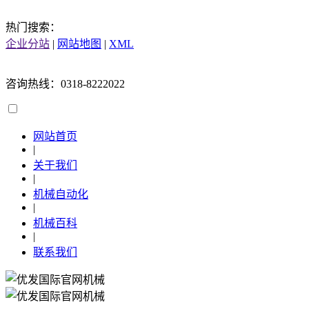
热门搜索：
企业分站
|
网站地图
|
XML
咨询热线：0318-8222022
网站首页
|
关于我们
|
机械自动化
|
机械百科
|
联系我们