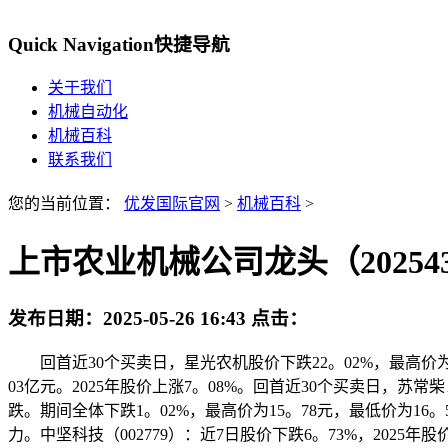
Quick Navigation
快捷导航
关于我们
机械自动化
机械百科
联系我们
您的当前位置：
优发国际官网
>
机械百科
>
上市农业机械公司龙头（20254
发布日期：
2025-05-26 16:43
点击：
回首近30个买卖日，星光农机股价下跌22。02%，最高价为9
03亿元。2025年股价上涨7。08%。回首近30个买卖日，苏常
跌。期间全体下跌1。02%，最高价为15。78元，最低价为
力。中坚科技（002779）：近7日股价下跌6。73%，20