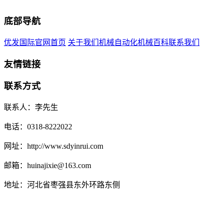
底部导航
优发国际官网首页
关于我们
机械自动化
机械百科
联系我们
友情链接
联系方式
联系人：李先生
电话：0318-8222022
网址：http://www.sdyinrui.com
邮箱：huinajixie@163.com
地址：河北省枣强县东外环路东侧