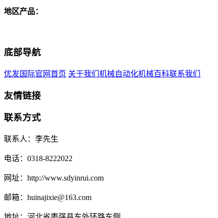
地区产品：
底部导航
优发国际官网首页
关于我们
机械自动化
机械百科
联系我们
友情链接
联系方式
联系人：李先生
电话：0318-8222022
网址：http://www.sdyinrui.com
邮箱：huinajixie@163.com
地址：河北省枣强县东外环路东侧