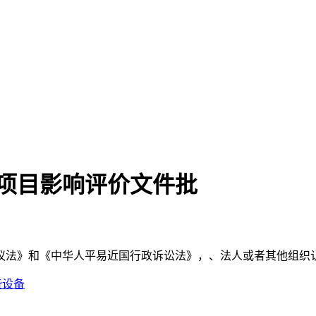
扶植项目影响评价文件批
法》和《中华人平易近国行政诉讼法》，、法人或者其他组织认
这些设备