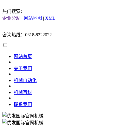
热门搜索：
企业分站
|
网站地图
|
XML
咨询热线：0318-8222022
网站首页
|
关于我们
|
机械自动化
|
机械百科
|
联系我们