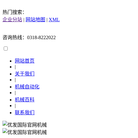
热门搜索：
企业分站
|
网站地图
|
XML
咨询热线：0318-8222022
网站首页
|
关于我们
|
机械自动化
|
机械百科
|
联系我们