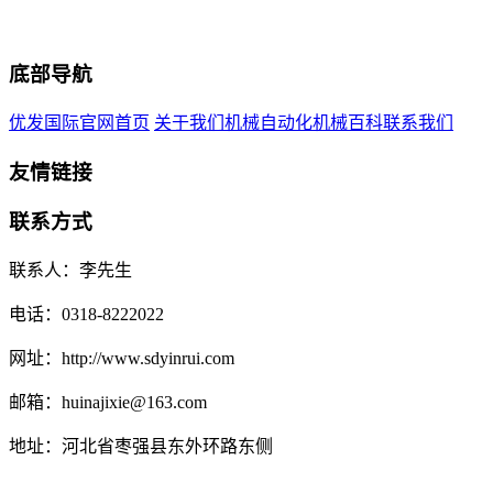
底部导航
优发国际官网首页
关于我们
机械自动化
机械百科
联系我们
友情链接
联系方式
联系人：李先生
电话：0318-8222022
网址：http://www.sdyinrui.com
邮箱：huinajixie@163.com
地址：河北省枣强县东外环路东侧