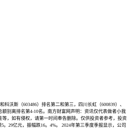
科沃斯（603486）排名第二和第三，四川长虹（600839）、
卖费用总额别离排名第4-10名。南方财富网声明：资讯仅代表做者小我
性等，如有侵权，请第一时间奉告删除。仅供投资者参考，投资
5。29亿元，振幅跌16。4%。 2024年第三季度季报显示，公司