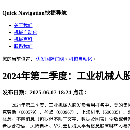
Quick Navigation
快捷导航
关于我们
机械自动化
机械百科
联系我们
您的当前位置：
优发国际官网
>
机械自动化
>
2024年第二季度：工业机械人
发布日期：
2025-06-07 18:24
点击：
2024年第二季度，工业机械人股发卖费用排名中，美的集团（000
克劳斯（600579）、盈峰（000967）、上海机电（60083
概念。不应消息（包罗但不限于文字、数据及图表）全数或者
者据此操做，风险自担。华为云机械人平台概念股有哪些股票？ 拓斯达