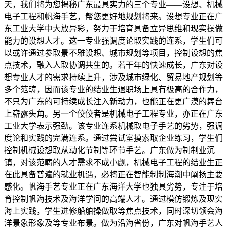
天，我们将为您揭秘广东最具实力的三个专业——设想、机械
电子工程和帆海手艺，帮您更好地规划将来。设想专业正在广
东工业大学中大放异彩，努力于培育具备立异思维和现实操做
能力的设想人才。这一专业强调度论取实践的连系，学生们可
以或许通过参取景不雅设想、城市规划等项目，控制设想的焦
点技术，融入人取协调共生的。若干年的快速成长，广东对设
想专业人才的需求持续上升，涉及城市绿化、贸易地产规划等
多个范畴，因而该专业的结业生退职场上具有极高的合作力，
不只为广东的可持续成长注入新动力，也能正在更广漠的舞台
上崭露头角。另一个佼佼者是机械电子工程专业，亦正在广东
工业大学表示强劲。该专业连系机械取电子手艺的劣势，强调
度论和实践的完满连系。通过尝试室摸索取企业练习，学生们
控制机械设想取从动化节制等环节手艺。广东做为制制业沉
镇，对该范畴的人才需求不成小觑，机械电子工程的结业生正
在此具备普遍的就业机遇，必将正在智能制制海潮中阐扬主要
感化。帆海手艺专业正在广东海洋大学也独具劣势，专注于培
育控制帆海技术及海洋学问的高端人才。通过模仿锻炼及现实
海上实践，学生进修船舶操做取等焦点技术，同时深切领会海
洋景象形象及等专业布景。做为沿海省份，广东对帆海手艺人