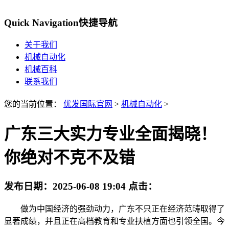
Quick Navigation
快捷导航
关于我们
机械自动化
机械百科
联系我们
您的当前位置：
优发国际官网
>
机械自动化
>
广东三大实力专业全面揭晓！
你绝对不克不及错
发布日期：
2025-06-08 19:04
点击：
做为中国经济的强劲动力，广东不只正在经济范畴取得了
显著成绩，并且正在高档教育和专业扶植方面也引领全国。今