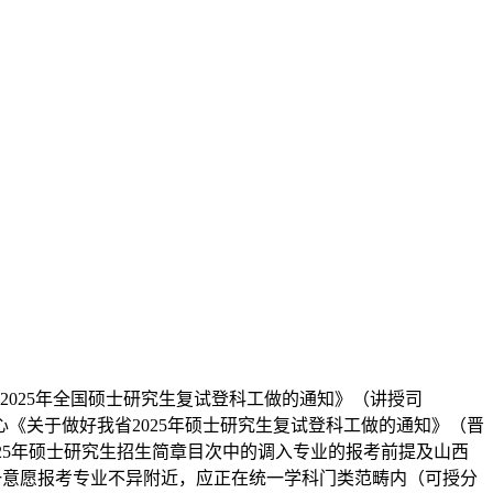
2025年全国硕士研究生复试登科工做的通知》（讲授司
心《关于做好我省2025年硕士研究生复试登科工做的通知》（晋
025年硕士研究生招生简章目次中的调入专业的报考前提及山西
取第一意愿报考专业不异附近，应正在统一学科门类范畴内（可授分