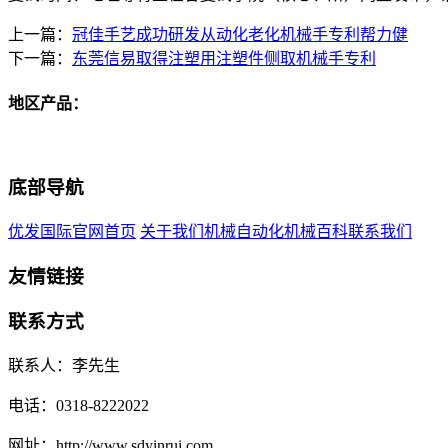
上一篇：
冠佳手艺成功研发从动化老化机械手专利帮力健
下一篇：
东莞信易取得注塑用注塑件侧取机械手专利
地区产品：
底部导航
优发国际官网首页
关于我们
机械自动化
机械百科
联系我们
友情链接
联系方式
联系人：李先生
电话：0318-8222022
网址：http://www.sdyinrui.com