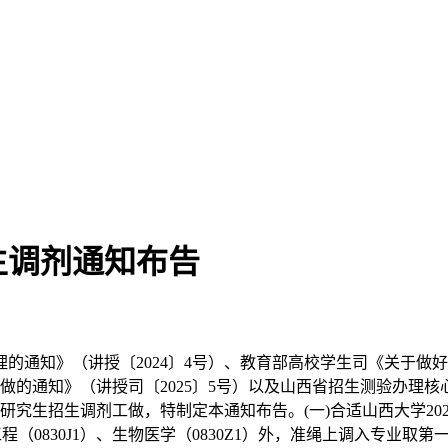
生调剂通知布告
通知》（讲授〔2024〕4号）、教育部高校学生司《关于做好
工做的通知》（讲授司〔2025〕5号）以及山西省招生测验办理核
士研究生招生调剂工做，特制定本通知布告。(一)合适山西大学2
程（0830J1）、生物医学（0830Z1）外，准绳上调入专业