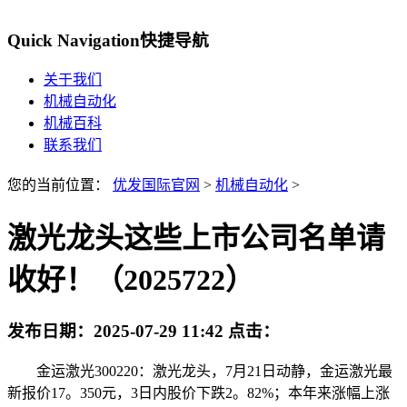
Quick Navigation
快捷导航
关于我们
机械自动化
机械百科
联系我们
您的当前位置：
优发国际官网
>
机械自动化
>
激光龙头这些上市公司名单请
收好！（2025722）
发布日期：
2025-07-29 11:42
点击：
金运激光300220：激光龙头，7月21日动静，金运激光最
新报价17。350元，3日内股价下跌2。82%；本年来涨幅上涨