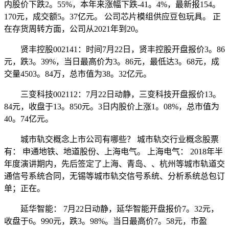
内股价下跌2。55%，本年来涨幅下跌-41。4%，最新报154。
170元，成交额5。37亿元。 公司芯片模组供应豆包玩具。 正
在存货周转方面，公司从2021年到20。
贤丰控股002141：时间7月22日，贤丰控股开盘报价3。86
元，跌3。39%，当日最高价为3。86元，最低达3。68元，成
交量4503。84万，总市值为38。32亿元。
三变科技002112：7月22日动静，三变科技开盘报价13。
84元，收盘于13。850元。3日内股价上涨1。08%，总市值为
40。74亿元。
城市轨交概念上市公司有哪些？ 城市轨交行业概念股票
有： 申通地铁、地道股份、上海电气。 上海电气： 2018年半
年度演讲期内，先后签定了上海、青岛、、杭州等城市轨道交
通信号系统合同，无锡等城市轨交信号系统、分析系统总包订
单；正在。
延华智能： 7月22日动静，延华智能开盘报价7。32元，
收盘于6。990元，跌3。98%。当日最高价7。58元，市盈