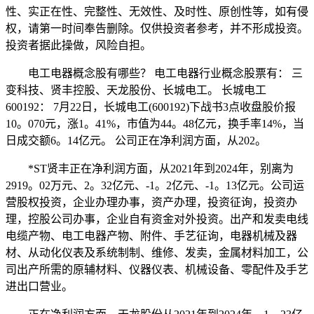
性、实正在性、完整性、无效性、及时性、原创性等，如有侵
权，请第一时间奉告删除。仅供投资者参考，并不形成投资。
投资者据此操做，风险自担。
电工电器概念股有哪些？ 电工电器行业概念股票有： 三
变科技、贤丰控股、天龙股份、长城电工。 长城电工
600192： 7月22日，长城电工(600192)下战书3点收盘股价报
10。070元，涨1。41%，市值为44。48亿元，换手率14%，当
日成交额6。14亿元。 公司正在净利润方面，从202。
*ST贤丰正在净利润方面，从2021年到2024年，别离为
2919。02万元、2。32亿元、-1。2亿元、-1。13亿元。公司运
营股权投资，企业办理办事，资产办理，投资征询，投资办
理，控股公司办事，企业自有资金对外投资。出产和发卖电线
电缆产物、电工电器产物、附件、手艺征询，电器机械及器
材、从动化仪表及系统制制、维修、发卖，金属材料加工，公
司出产所需的原辅材料、仪器仪表、机械设备、零配件及手艺
进出口营业。