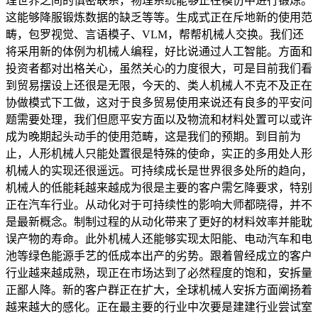
理世界之间的慎密联系，物理系统能够正在模仿中进行锻炼。
这能够降服锻炼数据的缺乏等等。生成式正在斥地新的使用范
畴，包罗视觉、言语模子、VLM，帮帮机械人交换。我们还
将采用新的体例为机械人编程，好比说通过人工智能。方面和
投资者都对出格关心，虽然关心的力度很大，可是目前我们看
到贸易摆设上还很是无限，今天的、类人机械人不克不及正在
协做模式下工做，这对于良多贸易使用来说还有良多的平安问
题需要处理，我们但愿平安方面以及物流和材料处置可以或许
成为晚期起头动手的使用范畴，这是我们的预期。到目前为
止，人形机械人只能处置很是特殊的使命，实正的多用处人形
机械人的实现还很遥远。可持续成长是世界很多处所的趋向，
机械人的低能耗越来越成为很是主要的客户需乞降要求，特别
正在汽车行业。从动化对于可持续性的影响大师都晓得，并不
是最新概念。制制过程的从动化带来了更好的材料效率并能耽
误产物的寿命。此外机械人还能够实现太阳能、电动汽车和电
池等绿色能源手艺的低成本出产的劣势。跟着曾经成立的客户
行业越来越成熟，现正在市场达到了必然程度的饱和，安拆量
正鄙人降。新的客户群正在扩大，全球机械人安拆方面阐扬着
越来越大的感化。正在最主要的行业中次要是建建行业尝试室