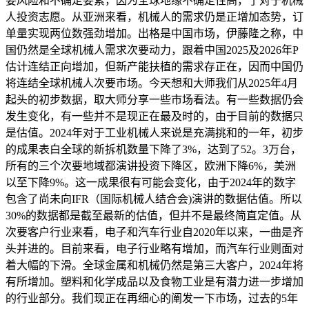
要风险和不确定要素，因为全球地缘不确定性高，了对于机械
人投资志愿。从亚洲来看，机械人的需求仍是正增加态势，订
单量实现两位数强劲增加。出格是中国市场，伊藤隆之称，中
国仍然是全球机械人需求次要动力，跟着中国2025及2026年P
估计连结正向增加，但新产能扶植的需求存正在，因而中国仍
将连结全球机械人次要市场。今天想和大师我们从2025年4月
起头的初步数据，取大师分享一些市场看法。有一些数据仍会
发生变化，有一些并不是现正在最及时的，由于目前的数据只
是估值。2024年对于工业机械人来说是充满挑和的一年，初步
的成果表白全球的新拆机数量下降了3%，达到了52。3万台，
所有的三个次要地域都演讲投资下降区，欧洲下降6%，美洲
以至下降9%。这一成果很有可能会变化，由于2024年的数字
包含了尚未向IFR（国际机械人结合会)演讲的数据估值。所以
30%的数据都是截至最新的估值，但并不是最终简直定值。从
次要客户行业来看，电子和汽车行业自2020年以来，一曲是齐
头并进的。目前来看，电子行业略有增加，而汽车行业则面对
着大幅的下滑。全球金属和机械仍然是第三大客户，2024年将
有所增加。塑料和化学成品以及食物工业是有潜力进一步增加
的行业部分。我们现正在再细心的阐发一下市场，过去的5年