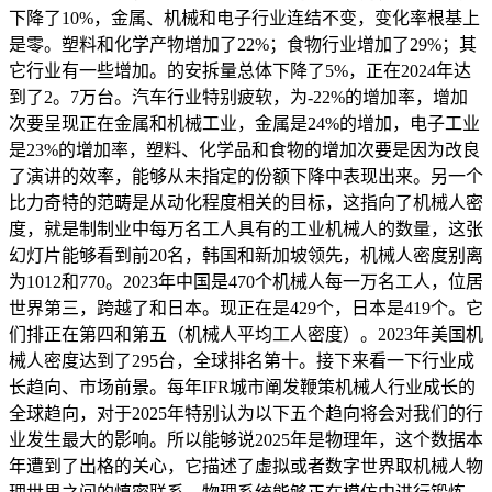
下降了10%，金属、机械和电子行业连结不变，变化率根基上
是零。塑料和化学产物增加了22%；食物行业增加了29%；其
它行业有一些增加。的安拆量总体下降了5%，正在2024年达
到了2。7万台。汽车行业特别疲软，为-22%的增加率，增加
次要呈现正在金属和机械工业，金属是24%的增加，电子工业
是23%的增加率，塑料、化学品和食物的增加次要是因为改良
了演讲的效率，能够从未指定的份额下降中表现出来。另一个
比力奇特的范畴是从动化程度相关的目标，这指向了机械人密
度，就是制制业中每万名工人具有的工业机械人的数量，这张
幻灯片能够看到前20名，韩国和新加坡领先，机械人密度别离
为1012和770。2023年中国是470个机械人每一万名工人，位居
世界第三，跨越了和日本。现正在是429个，日本是419个。它
们排正在第四和第五（机械人平均工人密度）。2023年美国机
械人密度达到了295台，全球排名第十。接下来看一下行业成
长趋向、市场前景。每年IFR城市阐发鞭策机械人行业成长的
全球趋向，对于2025年特别认为以下五个趋向将会对我们的行
业发生最大的影响。所以能够说2025年是物理年，这个数据本
年遭到了出格的关心，它描述了虚拟或者数字世界取机械人物