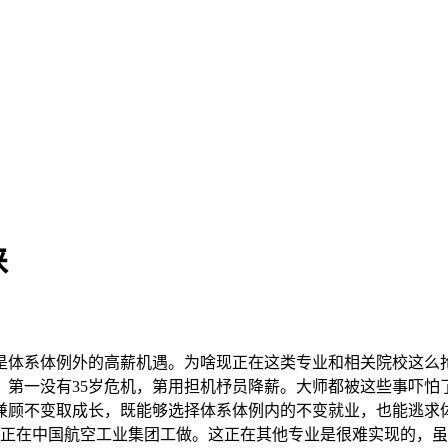
睐
体系体例外的高薪机遇。为啥现正在这类专业和相关院校这么抢
，第一没有35岁危机，第用担机杼员降薪。大师都被这些事吓怕
兼顾不变取成长，既能够选择体系体例内的不变就业，也能逃求
有可能正在中国航空工业集团工做。这正在其他专业是很难实现的