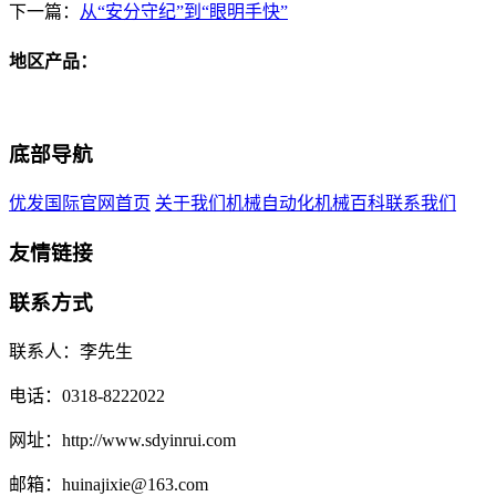
下一篇：
从“安分守纪”到“眼明手快”
地区产品：
底部导航
优发国际官网首页
关于我们
机械自动化
机械百科
联系我们
友情链接
联系方式
联系人：李先生
电话：0318-8222022
网址：http://www.sdyinrui.com
邮箱：huinajixie@163.com