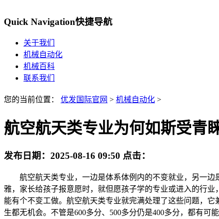
Quick Navigation
快捷导航
关于我们
机械自动化
机械百科
联系我们
您的当前位置：
优发国际官网
>
机械自动化
>
航空航天类专业为何如斯受青
发布日期：
2025-08-16 09:50
点击：
航空航天类专业，一边是体系体例内的不变就业，另一边是
雅，家长给孩子报意愿时，就但愿孩子学的专业或进入的行业
能有个不变工做。航空航天类专业就完满处理了这些问题，它
生都无机会。不管是600多分、500多分仍是400多分，都