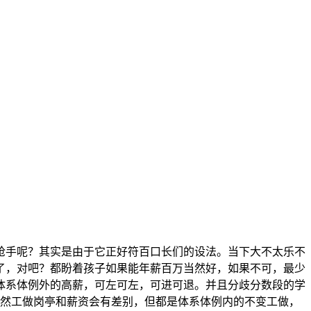
手呢？其实是由于它正好符百口长们的设法。当下大不太乐不
了，对吧？都盼着孩子如果能年薪百万当然好，如果不可，最少
体系体例外的高薪，可左可左，可进可退。并且分歧分数段的学
，虽然工做岗亭和薪资会有差别，但都是体系体例内的不变工做，