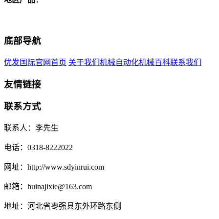
底部导航
优发国际官网首页
关于我们
机械自动化
机械百科
联系我们
友情链接
联系方式
联系人：李先生
电话：0318-8222022
网址：http://www.sdyinrui.com
邮箱：huinajixie@163.com
地址：河北省枣强县东外环路东侧