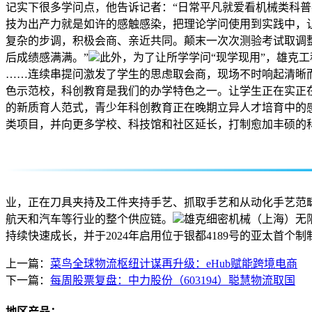
记实下很多学问点，他告诉记者：“日常平凡就爱看机械类科普
技为出产力就是如许的感触感染，把理论学问使用到实践中，
复杂的步调，积极会商、亲近共同。颠末一次次测验考试取调
后成绩感满满。”
此外，为了让所学学问“现学现用”，雄克
……连续串提问激发了学生的思虑取会商，现场不时响起清晰
色示范校，科创教育是我们的办学特色之一。让学生正在实正
的新质育人范式，青少年科创教育正在晚期立异人才培育中的感
类项目，并向更多学校、科技馆和社区延长，打制愈加丰硕的
业，正在刀具夹持及工件夹持手艺、抓取手艺和从动化手艺范畴
航天和汽车等行业的整个供应链。
雄克细密机械（上海）无限
持续快速成长，并于2024年启用位于银都4189号的亚太首
上一篇：
菜鸟全球物流枢纽计谋再升级：eHub赋能跨境电商
下一篇：
每周股票复盘：中力股份（603194）聪慧物流取国
地区产品：