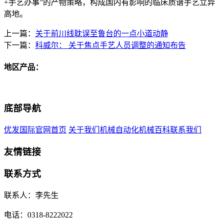
+手艺办事”的产物策略，构成国内有影响的临床质谱手艺立异
高地。
上一篇：
关于前川线耽误至鲁台的一点小道动静
下一篇：
科威尔： 关于焦点手艺人员调整的通知布告
地区产品：
底部导航
优发国际官网首页
关于我们
机械自动化
机械百科
联系我们
友情链接
联系方式
联系人：李先生
电话：0318-8222022