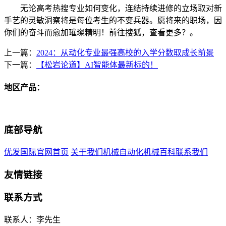
无论高考热搜专业如何变化，连结持续进修的立场取对新
手艺的灵敏洞察将是每位考生的不变兵器。愿将来的职场，因
你们的奋斗而愈加璀璨精明！前往搜狐，查看更多？。
上一篇：
2024：从动化专业最强高校的入学分数取成长前景
下一篇：
【松岩论道】AI智能体最新标的！
地区产品：
底部导航
优发国际官网首页
关于我们
机械自动化
机械百科
联系我们
友情链接
联系方式
联系人：李先生