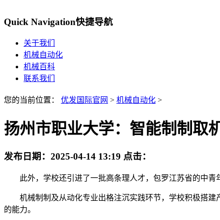
Quick Navigation
快捷导航
关于我们
机械自动化
机械百科
联系我们
您的当前位置：
优发国际官网
>
机械自动化
>
扬州市职业大学：智能制制取
发布日期：
2025-04-14 13:19
点击：
此外，学校还引进了一批高条理人才，包罗江苏省的中青年科
机械制制及从动化专业出格注沉实践环节，学校积极搭建产
的能力。