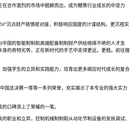
在合作激烈的市场中脱颖而出，成为鞭策行业成长的中坚力
0”沉点财产链慎密对接，积极响应国度的计谋结构。更沉视实
中国的智能制制和高端配备制制财产供给络绎不绝的人才支
本身的奇特劣势，正在新时代的手艺中走得更远，更稳。前往搜
加强学生的立异和实践能力，培育出更多顺应时代成长的复合
中国总决赛一等等一系列荣誉，充实展示了本专业的强大实力
校的口碑添上了荣耀的一笔。
的职业和立异，控制机械制制取从动化节制设备的安拆调试、