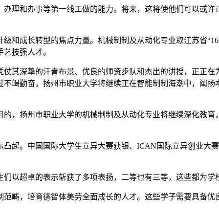
办理和办事等第一线工做的能力。将来，这将使他们可以或许正
和成长转型的焦点力量。机械制制及从动化专业取江苏省“165
手艺技强人才。
仗其深挚的汗青布景、优良的师资步队和杰出的讲授，正正在为
过不竭勤奋，扬州市职业大学将继续正在智能制制海潮中，阐扬
的，扬州市职业大学的机械制制及从动化专业将继续深化教育，
起。中国国际大学生立异大赛获银、ICAN国际立异创业大赛
们以超卓的表示斩获了多项表扬，二等也有三等，这些都为学
范畴，培育德智体美劳全面成长的人才。这些学子需要具备优良