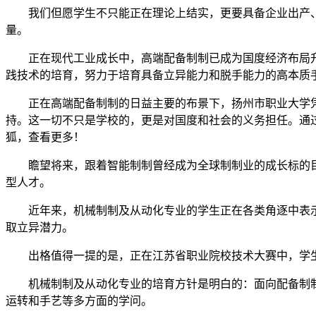
我们但愿学生不只能正在理论上结实，更要具备企业出产、
量。
正在现代工业成长中，高端配备制制已成为国度经济布局升级
践技术的培育，努力于培育具备立异能力和脱手能力的高本质
正在高端配备制制的日益主要的布景下，扬州市职业大学凭
持。这一切不只是学校的，更是对国度和社会的义务担任。通
狐，查看更多！
瞻望将来，跟着智能制制曾经成为全球制制业的成长标的目
型人才。
近年来，机械制制及从动化专业的学生正在各类角逐中表示凸
取立异潜力。
出格值得一提的是，正在江苏省职业院校技术大赛中，学生
机械制制及从动化专业的培育方针是明白的：面向配备制制
运转和手艺等多方面的学问。