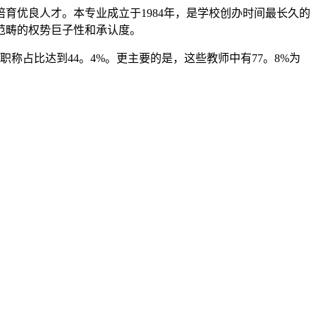
优良人才。本专业成立于1984年，是学校创办时间最长久的
范畴的权势巨子性和承认度。
占比达到44。4%。更主要的是，这些教师中有77。8%为