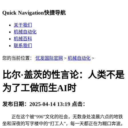
Quick Navigation
快捷导航
关于我们
机械自动化
机械百科
联系我们
您的当前位置：
优发国际官网
>
机械自动化
>
比尔·盖茨的性言论：人类不是
为了工做而生AI时
发布日期：
2025-04-14 13:19
点击：
正在这个被“996”文化的社会，无数身处凌晨六点的地铁
坐和深夜的写字楼中的“打工人”，每一天都正在为糊口奔波。