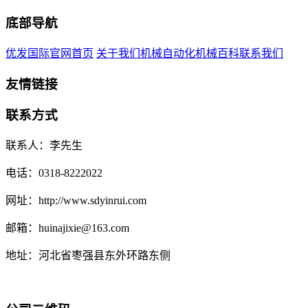
底部导航
优发国际官网首页
关于我们
机械自动化
机械百科
联系我们
友情链接
联系方式
联系人：李先生
电话：0318-8222022
网址：http://www.sdyinrui.com
邮箱：huinajixie@163.com
地址：河北省枣强县东外环路东侧