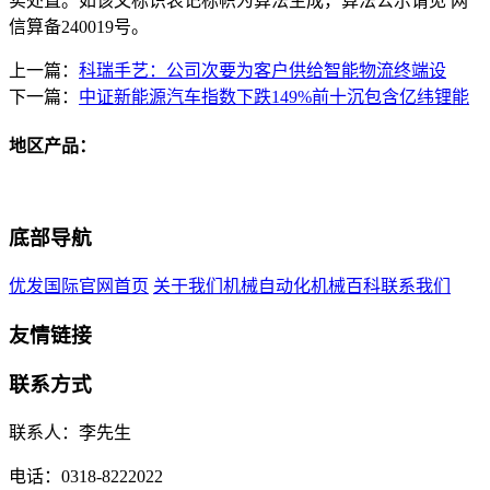
实处置。如该文标识表记标帜为算法生成，算法公示请见 网
信算备240019号。
上一篇：
科瑞手艺：公司次要为客户供给智能物流终端设
下一篇：
中证新能源汽车指数下跌149%前十沉包含亿纬锂能
地区产品：
底部导航
优发国际官网首页
关于我们
机械自动化
机械百科
联系我们
友情链接
联系方式
联系人：李先生
电话：0318-8222022