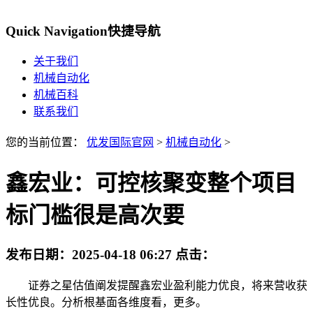
Quick Navigation
快捷导航
关于我们
机械自动化
机械百科
联系我们
您的当前位置：
优发国际官网
>
机械自动化
>
鑫宏业：可控核聚变整个项目
标门槛很是高次要
发布日期：
2025-04-18 06:27
点击：
证券之星估值阐发提醒鑫宏业盈利能力优良，将来营收获
长性优良。分析根基面各维度看，更多。