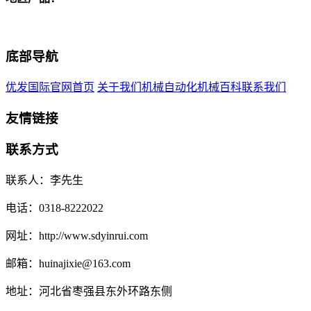
底部导航
优发国际官网首页
关于我们
机械自动化
机械百科
联系我们
友情链接
联系方式
联系人：李先生
电话：0318-8222022
网址：http://www.sdyinrui.com
邮箱：huinajixie@163.com
地址：河北省枣强县东外环路东侧