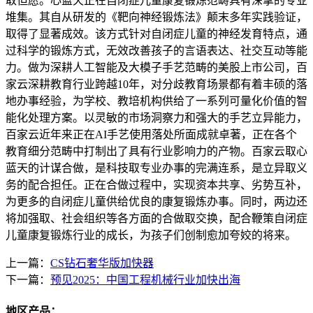
取但愿。心蓝天正在自闭症儿童康复锻炼范畴具有深挚的专业
堆集。其自从研发的《靶向神经锻炼法》颠末多年实践验证，
取得了显著成效。该方式针对自闭症儿童的神经发育特点，通
过科学的锻炼方式，无效改善孩子的言语表达、社交互动等能
力。做为深耕人工智能及大模子手艺范畴的美股上市公司，百
家云深耕教育行业跨越10年，对分歧教育场景都有着丰硕的落
地办事经验，为学校、教培机构供给了一系列可量化价值的智
能化处理方案。以灵敏的市场洞察力和强大的手艺立异能力，
百家云近年来正在AI手艺使用落处所面成就卓著，正在各个
教育细分范畴中打制出了具有行业影响力的产物。百家云取心
蓝天的计谋合做，是科技取专业办事的完满连系，是立异取义
务的配合担任。正在合做过程中，实现资本共享、劣势互补，
为更多的自闭症儿童供给优良的康复锻炼办事。同时，两边还
将加强取、社会组织等各方面的合做取交换，配合鞭策自闭症
儿童康复锻炼行业的成长，为孩子们创制愈加夸姣的将来。
上一篇：
CS钻石奢华版加快器
下一篇：
预见2025：中国工程机械行业加快出海
地区产品：