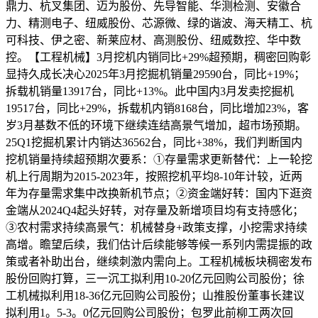
鼎力、杭叉集团、迈为股份、先导智能、华测检测、安徽合
力、精测电子、纽威股份、芯源微、绿的谐波、海天精工、杭
可科技、伊之密、新莱应材、高测股份、纽威数控、华中数
控。【工程机械】3月挖机内销同比+29%超预期，稠密回购彰
显持久成长决心2025年3月挖掘机销量29590台，同比+19%；
拆载机销量13917台，同比+13%。此中国内3月发卖挖掘机
19517台，同比+29%，拆载机内销8168台，同比增加23%，客
岁3月基数不低的环境下继续连结高景气增加，超市场预期。
25Q1挖掘机累计内销达36562台，同比+38%，我们判断国内
挖机销量持续超预期次要系：①存量需求更新替代：上一轮挖
机上行周期为2015-2023年，按照挖机平均8-10年计较，近两
年为存量需求集中改换新机节点；②资金端好转：国内下逛资
金端从2024Q4起头好转，对存量及新增项目均有支持感化；
③农村需求持续高景气：机械替身+政策支撑，小挖需求持续
高增。瞻望后续，我们估计后续能够等候一系列内需提振的政
策或者补助出台，继续刺激内需向上。工程机械板块稠密发布
股份回购打算，三一沉工拟利用10-20亿元回购公司股份；徐
工机械拟利用18-36亿元回购公司股份；山推股份董事长建议
拟利用1。5-3。0亿元回购公司股份；包罗此前柳工两次回