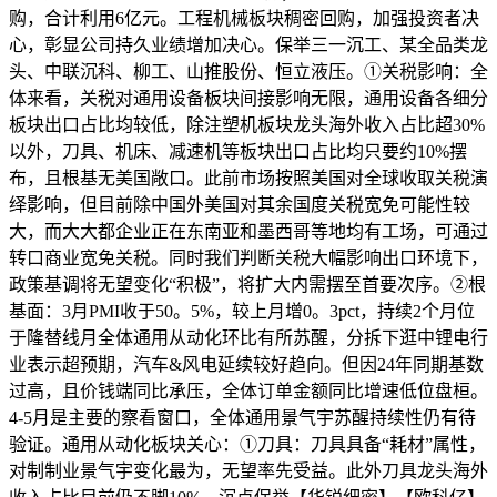
购，合计利用6亿元。工程机械板块稠密回购，加强投资者决
心，彰显公司持久业绩增加决心。保举三一沉工、某全品类龙
头、中联沉科、柳工、山推股份、恒立液压。①关税影响：全
体来看，关税对通用设备板块间接影响无限，通用设备各细分
板块出口占比均较低，除注塑机板块龙头海外收入占比超30%
以外，刀具、机床、减速机等板块出口占比均只要约10%摆
布，且根基无美国敞口。此前市场按照美国对全球收取关税演
绎影响，但目前除中国外美国对其余国度关税宽免可能性较
大，而大大都企业正在东南亚和墨西哥等地均有工场，可通过
转口商业宽免关税。同时我们判断关税大幅影响出口环境下，
政策基调将无望变化“积极”，将扩大内需摆至首要次序。②根
基面：3月PMI收于50。5%，较上月增0。3pct，持续2个月位
于隆替线月全体通用从动化环比有所苏醒，分拆下逛中锂电行
业表示超预期，汽车&风电延续较好趋向。但因24年同期基数
过高，且价钱端同比承压，全体订单金额同比增速低位盘桓。
4-5月是主要的察看窗口，全体通用景气宇苏醒持续性仍有待
验证。通用从动化板块关心：①刀具：刀具具备“耗材”属性，
对制制业景气宇变化最为，无望率先受益。此外刀具龙头海外