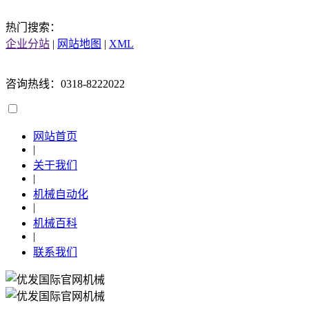
热门搜索：
企业分站
|
网站地图
|
XML
咨询热线：0318-8222022
网站首页
|
关于我们
|
机械自动化
|
机械百科
|
联系我们