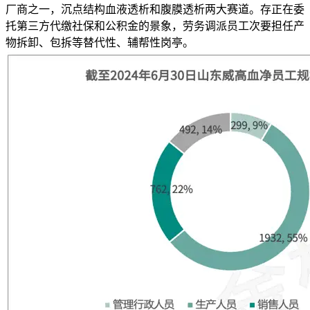
厂商之一，沉点结构血液透析和腹膜透析两大赛道。存正在委
托第三方代缴社保和公积金的景象，劳务调派员工次要担任产
物拆卸、包拆等替代性、辅帮性岗亭。