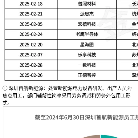
① 深圳首航新能源：处置新能源电力设备研发、出产人员为
焦点用工，部门辅帮性岗亭采用劳务调派和劳务外包用工形
式。