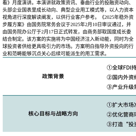
看》月度演讲。本演讲就政策资讯、垂曲行业的投融资动向、
头部企业国表里成长动向、典型企业用工模式等，以人力资本
视角进行深度解读阐发，以供行业客户参考。《2025年稳外资
步履方案》由国务院常务会议于2025年2月10日审议通过，并
由国务院办公厅于2月17日正式转发，由商务部取国度成长委
结合制定。该方案的实施将为中国经济注入新动能，同时为全
球投资者供给更具吸引力的市场。方案明白指导外资投向的行
业和范畴能够沉点关心后续可能派生的用工需求。