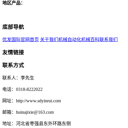
地区产品：
底部导航
优发国际官网首页
关于我们
机械自动化
机械百科
联系我们
友情链接
联系方式
联系人：李先生
电话：0318-8222022
网址：http://www.sdyinrui.com
邮箱：huinajixie@163.com
地址：河北省枣强县东外环路东侧