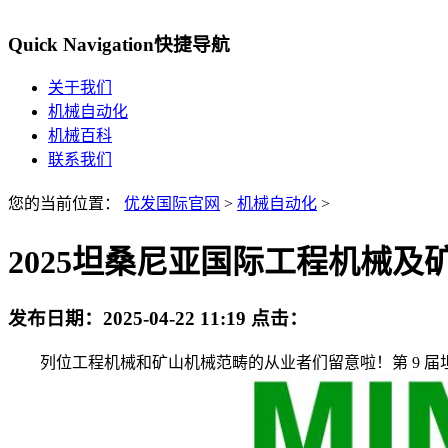
Quick Navigation
快捷导航
关于我们
机械自动化
机械百科
联系我们
您的当前位置：
优发国际官网
>
机械自动化
>
2025坦桑尼亚国际工程机械及
发布日期：
2025-04-22 11:19
点击：
列位工程机械和矿山机械范畴的从业者们留意啦！第 9 届